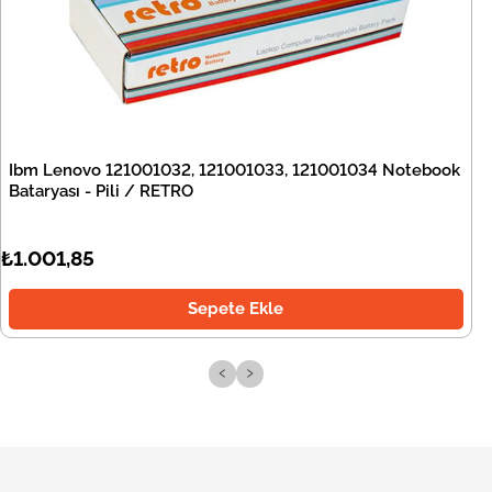
Ibm Lenovo 121001032, 121001033, 121001034 Notebook
Bataryası - Pili / RETRO
₺1.001,85
Sepete Ekle
‹
›