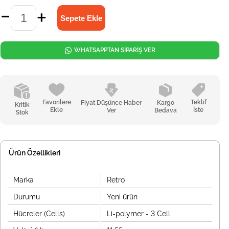
WHATSAPPTAN SİPARİŞ VER
Favorilere
Teklif
Fiyat Düşünce Haber
Kargo
Kritik
Ekle
İste
Ver
Bedava
Stok
Ürün Özellikleri
Marka
Retro
Durumu
Yeni ürün
Hücreler (Cells)
Li-polymer - 3 Cell