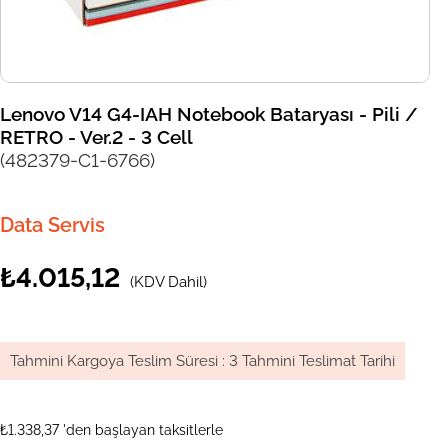
Lenovo V14 G4-IAH Notebook Bataryası - Pili /
RETRO - Ver.2 - 3 Cell
(482379-C1-6766)
Data Servis
₺4.015,12
(KDV Dahil)
Tahmini Kargoya Teslim Süresi
:
3 Tahmini Teslimat Tarihi
₺1.338,37
'den başlayan taksitlerle