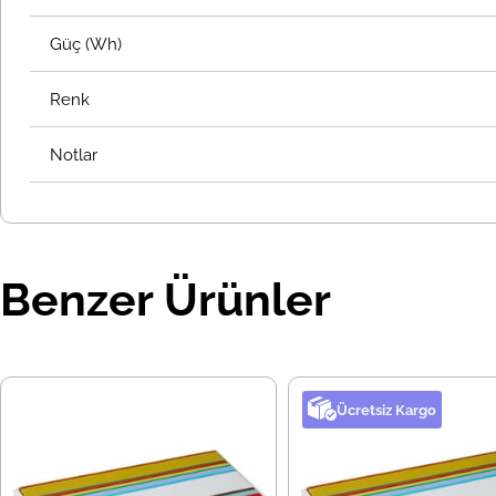
Güç (Wh)
Renk
Notlar
Benzer Ürünler
Ücretsiz Kargo