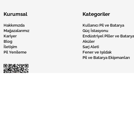
Kurumsal
Kategoriler
Hakkımızda
Kullanıcı Pil ve Batarya
Mağazalarımız
Güç İstasyonu
Kariyer
Endüstriyel Piller ve Batarya
Blog
Aküler
İletişim
Sarj Aleti
Pil Yenileme
Fener ve Işıldak
Pil ve Batarya Ekipmanları
Pil Burada © 2024 Tüm Hakları Saklıdır.