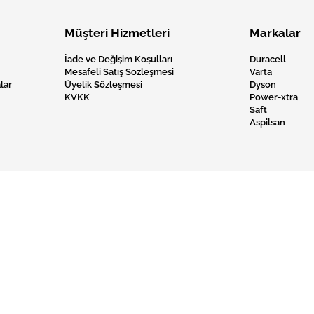
Müşteri Hizmetleri
Markalar
İade ve Değişim Koşulları
Duracell
Mesafeli Satış Sözleşmesi
Varta
lar
Üyelik Sözleşmesi
Dyson
KVKK
Power-xtra
Saft
Aspilsan