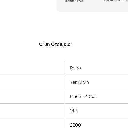
Kritik Stok
Ürün Özellikleri
Retro
Yeni ürün
Li-ion - 4 Cell
14.4
2200