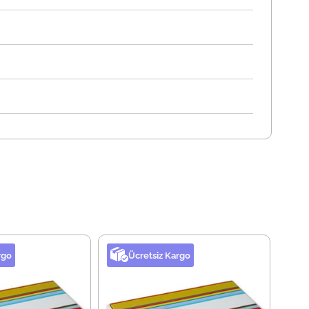
rgo
Ücretsiz Kargo