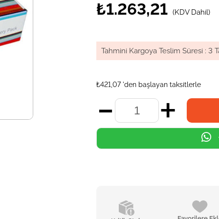
₺1.263,21
(KDV Dahil)
Tahmini Kargoya Teslim Süresi
:
3 T
₺421,07
'den başlayan taksitlerle
Favorilere Ek