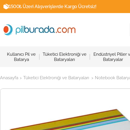
1500₺ Üzeri Alışverişlerde Kargo Ücretsiz!
Kullanıcı Pil ve
Tüketici Elektroniği ve
Endüstriyel Piller 
Batarya
Bataryaları
Bataryalar
Anasayfa
Tüketici Elektroniği ve Bataryaları
Notebook Batarya
>
>