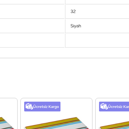
32
Siyah
Ücretsiz Kargo
Ücretsiz Ka