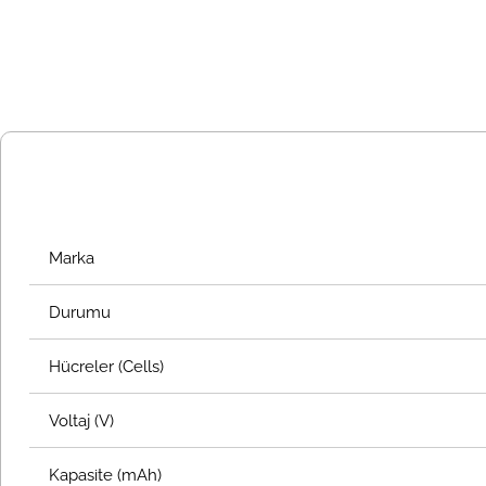
Marka
Durumu
Hücreler (Cells)
Voltaj (V)
Kapasite (mAh)