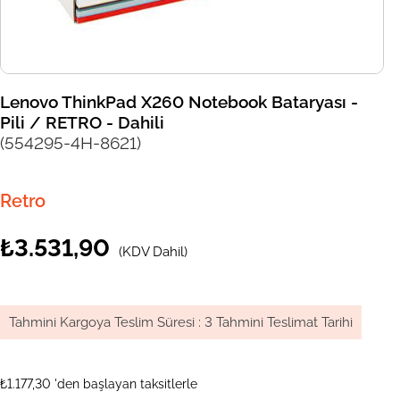
Lenovo ThinkPad X260 Notebook Bataryası -
Pili / RETRO - Dahili
(554295-4H-8621)
Retro
₺3.531,90
(KDV Dahil)
Tahmini Kargoya Teslim Süresi
:
3 Tahmini Teslimat Tarihi
₺1.177,30
'den başlayan taksitlerle