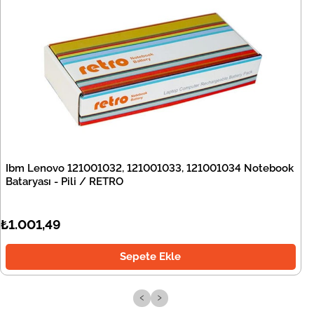
Ibm Lenovo 121001032, 121001033, 121001034 Notebook
Bataryası - Pili / RETRO
₺1.001,49
Sepete Ekle
‹
›