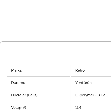
Marka
Retro
Durumu
Yeni ürün
Hücreler (Cells)
Li-polymer - 3 Cell
Voltaj (V)
11.4