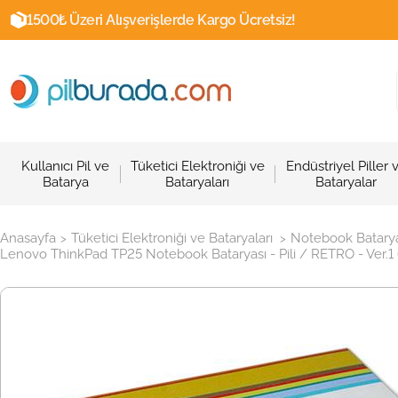
1500₺ Üzeri Alışverişlerde Kargo Ücretsiz!
Kullanıcı Pil ve
Tüketici Elektroniği ve
Endüstriyel Piller 
Batarya
Bataryaları
Bataryalar
Anasayfa
Tüketici Elektroniği ve Bataryaları
Notebook Batarya
>
>
Lenovo ThinkPad TP25 Notebook Bataryası - Pili / RETRO - Ver.1 (