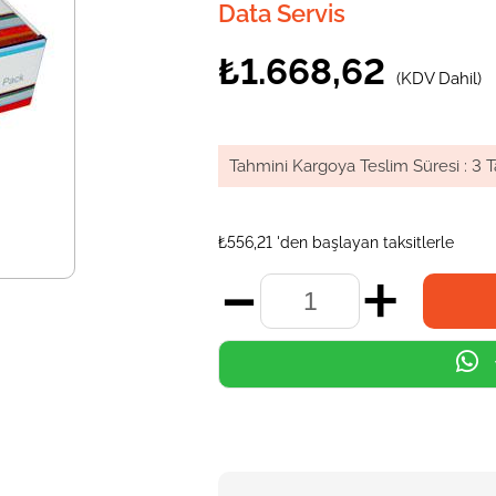
Data Servis
₺1.668,62
(KDV Dahil)
Tahmini Kargoya Teslim Süresi
:
3 T
₺556,21
'den başlayan taksitlerle