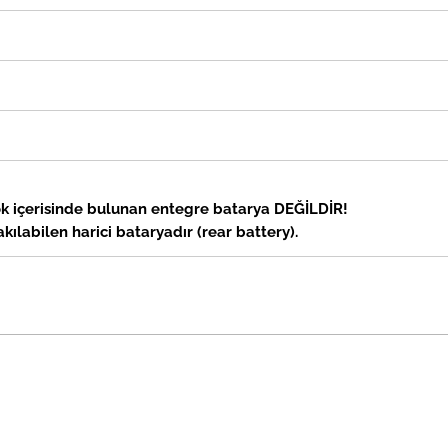
 içerisinde bulunan entegre batarya DEĞİLDİR!
kılabilen harici bataryadır (rear battery).