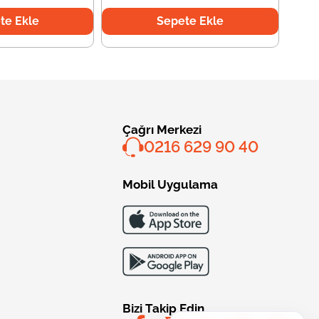
te Ekle
Sepete Ekle
Çağrı Merkezi
0216 629 90 40
Mobil Uygulama
Bizi Takip Edin