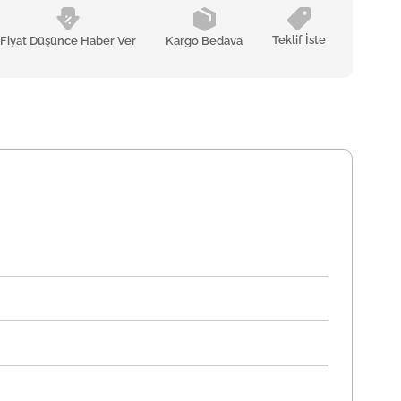
Teklif İste
Fiyat Düşünce Haber Ver
Kargo Bedava