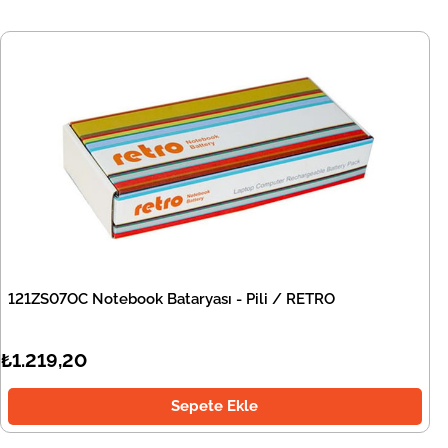
121ZS07OC Notebook Bataryası - Pili / RETRO
₺1.219,20
Sepete Ekle