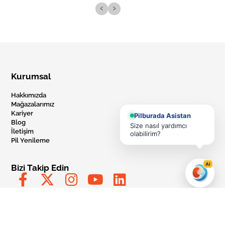
‹
›
Kurumsal
Hakkımızda
Mağazalarımız
Kariyer
Pilburada Asistan
Blog
Size nasıl yardımcı
İletişim
olabilirim?
Pil Yenileme
AI
Bizi Takip Edin