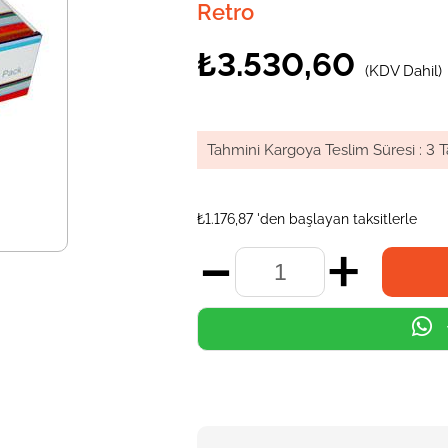
Retro
₺3.530,60
(KDV Dahil)
Tahmini Kargoya Teslim Süresi
:
3 T
₺1.176,87
'den başlayan taksitlerle