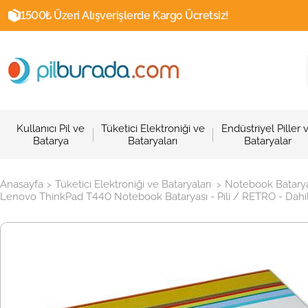
1500₺ Üzeri Alışverişlerde Kargo Ücretsiz!
Kullanıcı Pil ve
Tüketici Elektroniği ve
Endüstriyel Piller 
Batarya
Bataryaları
Bataryalar
Anasayfa
Tüketici Elektroniği ve Bataryaları
Notebook Batarya
>
>
Lenovo ThinkPad T440 Notebook Bataryası - Pili / RETRO - Dahil