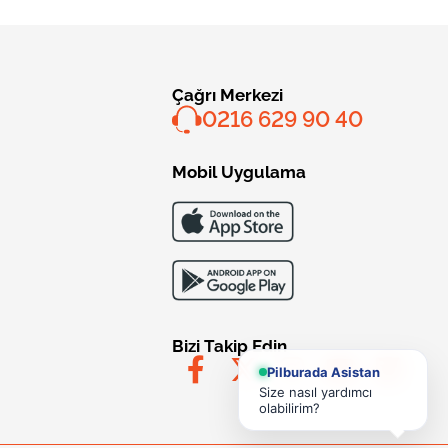
Çağrı Merkezi
0216 629 90 40
Mobil Uygulama
Bizi Takip Edin
Pilburada Asistan
Size nasıl yardımcı
olabilirim?