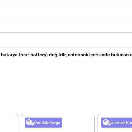
batarya (rear battery) değildir, notebook içerisinde bulunan e
Ücretsiz Kargo
Ücretsiz Ka