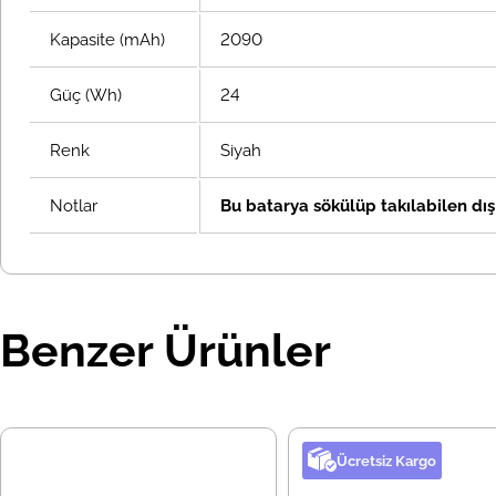
Kapasite (mAh)
2090
Güç (Wh)
24
Renk
Siyah
Notlar
Bu batarya sökülüp takılabilen dış 
Benzer Ürünler
Ücretsiz Kargo