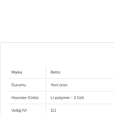
Marka
Retro
Durumu
Yeni ürün
Hücreler (Cells)
Li-polymer - 3 Cell
Voltaj (V)
11.1