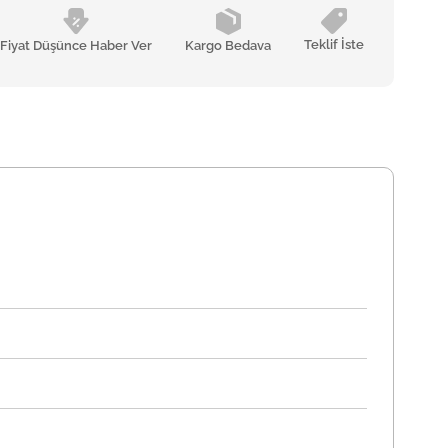
Teklif İste
Fiyat Düşünce Haber Ver
Kargo Bedava