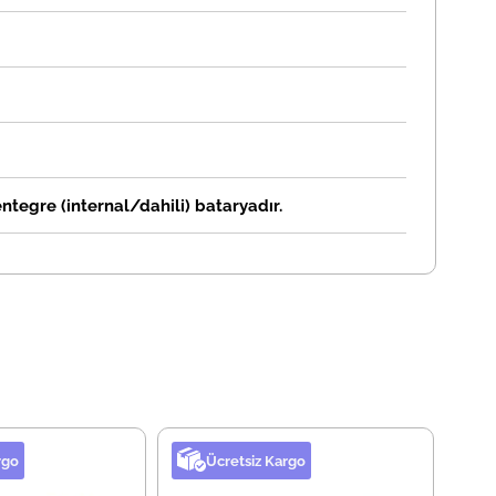
ntegre (internal/dahili) bataryadır.
rgo
Ücretsiz Kargo