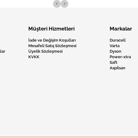
‹
›
Müşteri Hizmetleri
Markalar
İade ve Değişim Koşulları
Duracell
Mesafeli Satış Sözleşmesi
Varta
lar
Üyelik Sözleşmesi
Dyson
KVKK
Power-xtra
Saft
Aspilsan