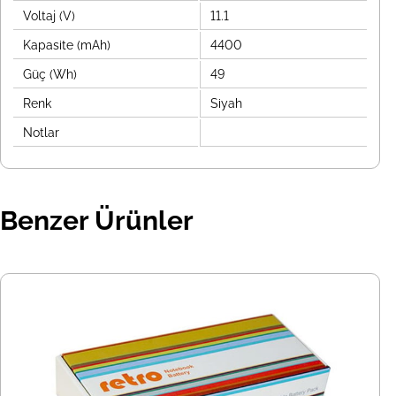
Voltaj (V)
11.1
Kapasite (mAh)
4400
Güç (Wh)
49
Renk
Siyah
Notlar
Benzer Ürünler