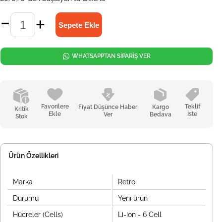
WHATSAPPTAN SİPARİŞ VER
Favorilere
Teklif
Fiyat Düşünce Haber
Kargo
Kritik
Ekle
İste
Ver
Bedava
Stok
Ürün Özellikleri
Marka
Retro
Durumu
Yeni ürün
Hücreler (Cells)
Li-ion - 6 Cell