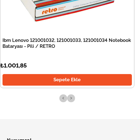
Ibm Lenovo 121001032, 121001033, 121001034 Notebook
Bataryası - Pili / RETRO
₺1.001,85
Sepete Ekle
‹
›