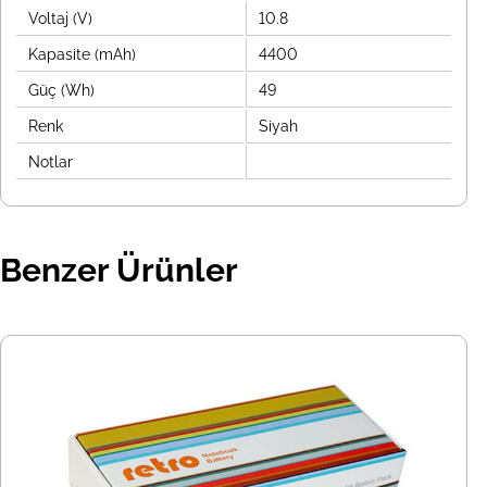
Voltaj (V)
10.8
Kapasite (mAh)
4400
Güç (Wh)
49
Renk
Siyah
Notlar
Benzer Ürünler