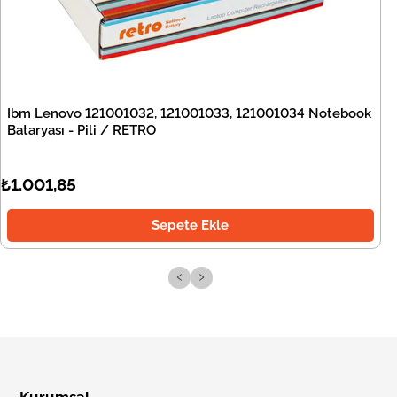
Ibm Lenovo 121001032, 121001033, 121001034 Notebook
Bataryası - Pili / RETRO
₺1.001,85
Sepete Ekle
‹
›