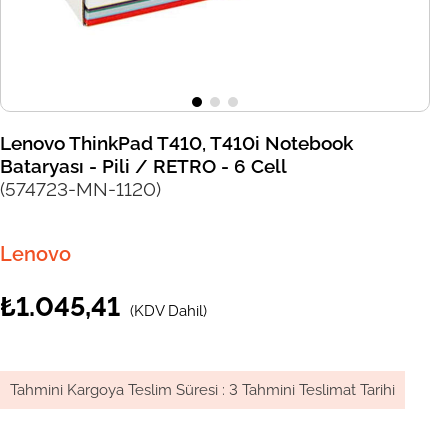
Lenovo ThinkPad T410, T410i Notebook
Bataryası - Pili / RETRO - 6 Cell
(574723-MN-1120)
Lenovo
₺1.045,41
(KDV Dahil)
Tahmini Kargoya Teslim Süresi
:
3 Tahmini Teslimat Tarihi