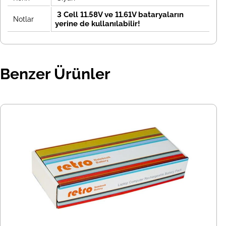
3 Cell 11.58V ve 11.61V bataryaların
Notlar
yerine de kullanılabilir!
Benzer Ürünler