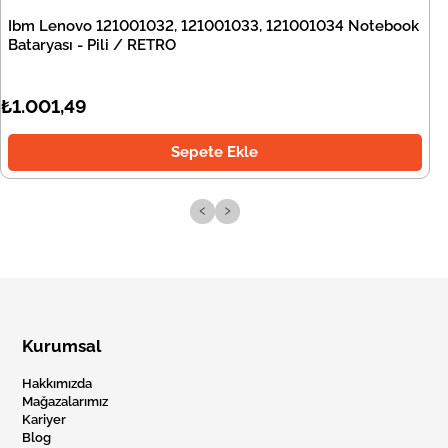
Ibm Lenovo 121001032, 121001033, 121001034 Notebook
Bataryası - Pili / RETRO
₺1.001,49
Sepete Ekle
‹
›
Kurumsal
Hakkımızda
Mağazalarımız
Kariyer
Blog