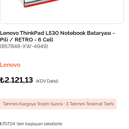
Lenovo ThinkPad L530 Notebook Bataryası -
Pili / RETRO - 6 Cell
(857848-XW-4949)
Lenovo
₺2.121,13
(KDV Dahil)
Tahmini Kargoya Teslim Süresi
:
3 Tahmini Teslimat Tarihi
₺707,04
'den başlayan taksitlerle