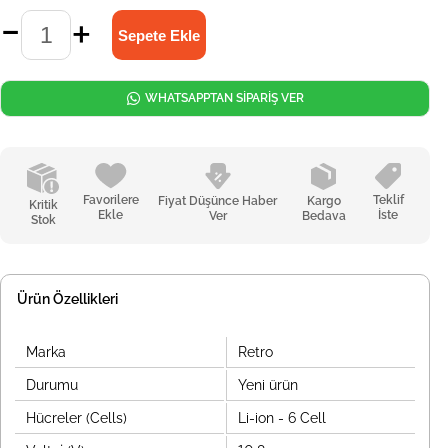
WHATSAPPTAN SİPARİŞ VER
Favorilere
Teklif
Fiyat Düşünce Haber
Kargo
Kritik
Ekle
İste
Ver
Bedava
Stok
Ürün Özellikleri
Marka
Retro
Durumu
Yeni ürün
Hücreler (Cells)
Li-ion - 6 Cell