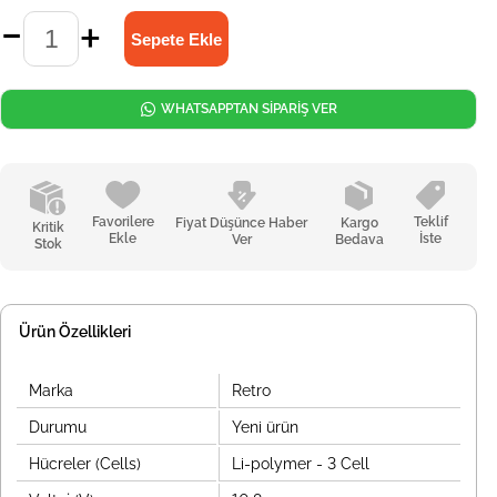
WHATSAPPTAN SİPARİŞ VER
Favorilere
Teklif
Fiyat Düşünce Haber
Kargo
Kritik
Ekle
İste
Ver
Bedava
Stok
Ürün Özellikleri
Marka
Retro
Durumu
Yeni ürün
Hücreler (Cells)
Li-polymer - 3 Cell