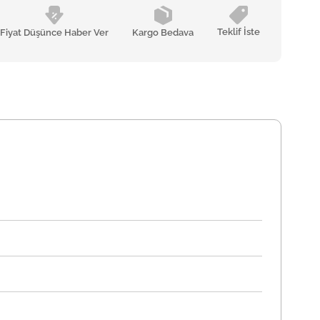
Teklif İste
Fiyat Düşünce Haber Ver
Kargo Bedava