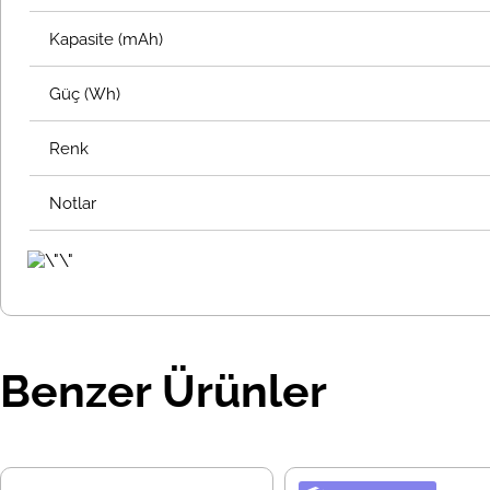
Kapasite (mAh)
Güç (Wh)
Renk
Notlar
Benzer Ürünler