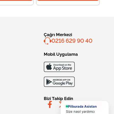
Çağrı Merkezi
0216 629 90 40
Mobil Uygulama
Bizi Takip Edin
Pilburada Asistan
Size nasıl yardımcı