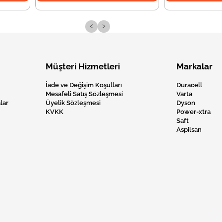
‹
›
Müşteri Hizmetleri
Markalar
İade ve Değişim Koşulları
Duracell
Mesafeli Satış Sözleşmesi
Varta
lar
Üyelik Sözleşmesi
Dyson
KVKK
Power-xtra
Saft
Aspilsan