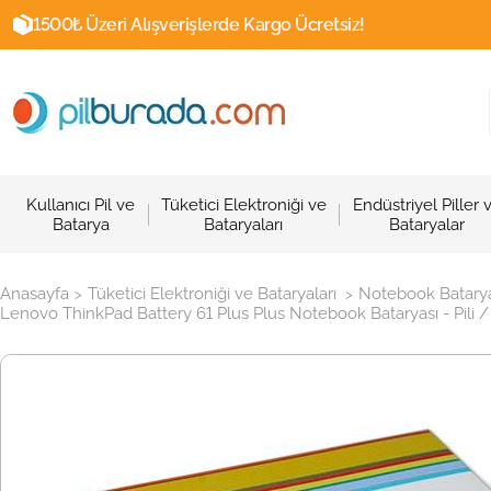
1500₺ Üzeri Alışverişlerde Kargo Ücretsiz!
Kullanıcı Pil ve
Tüketici Elektroniği ve
Endüstriyel Piller 
Batarya
Bataryaları
Bataryalar
Anasayfa
Tüketici Elektroniği ve Bataryaları
Notebook Batarya
>
>
Lenovo ThinkPad Battery 61 Plus Plus Notebook Bataryası - Pili /