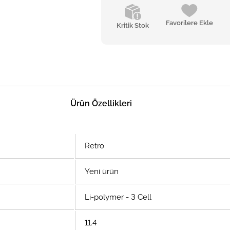
Favorilere Ekle
Kritik Stok
Ürün Özellikleri
Retro
Yeni ürün
Li-polymer - 3 Cell
11.4