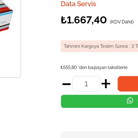
Data Servis
₺1.667,40
(KDV Dahil)
Tahmini Kargoya Teslim Süresi
:
3 T
₺555,80
'den başlayan taksitlerle