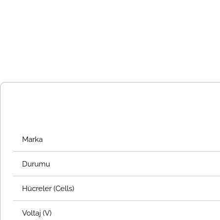
Marka
Durumu
Hücreler (Cells)
Voltaj (V)