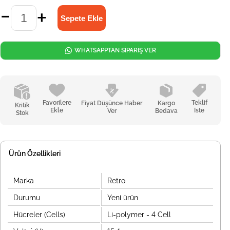
WHATSAPPTAN SİPARİŞ VER
Favorilere
Teklif
Fiyat Düşünce Haber
Kargo
Kritik
Ekle
İste
Ver
Bedava
Stok
Ürün Özellikleri
Marka
Retro
Durumu
Yeni ürün
Hücreler (Cells)
Li-polymer - 4 Cell