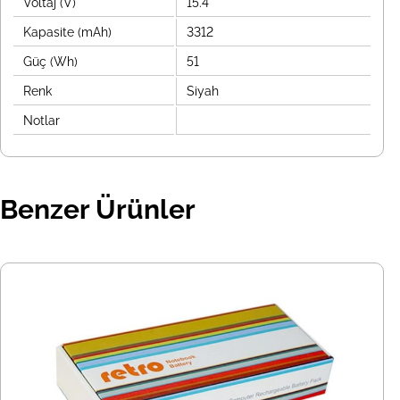
Voltaj (V)
15.4
Kapasite (mAh)
3312
Güç (Wh)
51
Renk
Siyah
Notlar
Benzer Ürünler