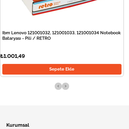
Ibm Lenovo 121001032, 121001033, 121001034 Notebook
Bataryası - Pili / RETRO
₺1.001,49
Sepete Ekle
‹
›
Kurumsal