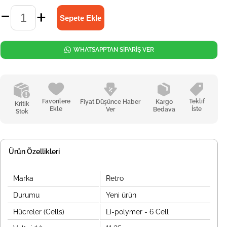
WHATSAPPTAN SİPARİŞ VER
Favorilere
Teklif
Fiyat Düşünce Haber
Kargo
Kritik
Ekle
İste
Ver
Bedava
Stok
Ürün Özellikleri
Marka
Retro
Durumu
Yeni ürün
Hücreler (Cells)
Li-polymer - 6 Cell