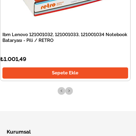
Ibm Lenovo 121001032, 121001033, 121001034 Notebook
Bataryası - Pili / RETRO
₺1.001,49
Sepete Ekle
‹
›
Kurumsal