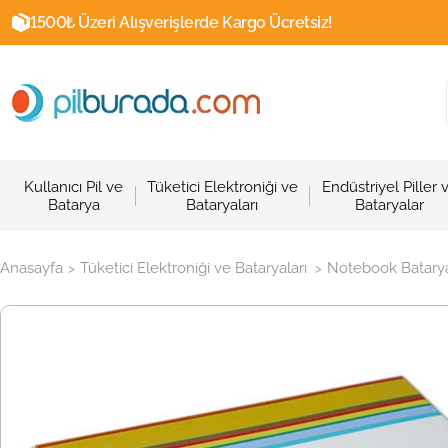
1500₺ Üzeri Alışverişlerde Kargo Ücretsiz!
Kullanıcı Pil ve
Tüketici Elektroniği ve
Endüstriyel Piller 
Batarya
Bataryaları
Bataryalar
Anasayfa
Tüketici Elektroniği ve Bataryaları
Notebook Batarya
>
>