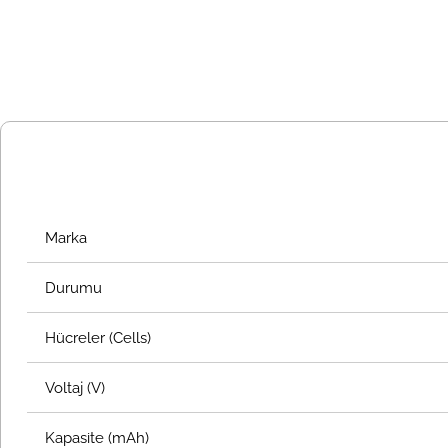
Marka
Durumu
Hücreler (Cells)
Voltaj (V)
Kapasite (mAh)