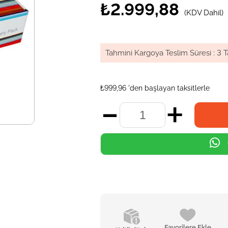
₺2.999,88
(KDV Dahil)
Tahmini Kargoya Teslim Süresi
:
3 T
₺999,96
'den başlayan taksitlerle
Favorilere Ekle