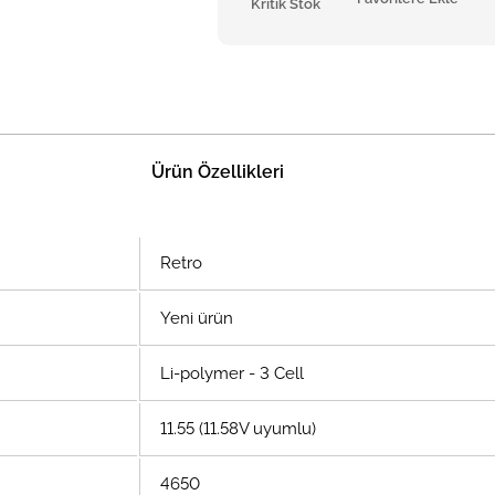
Kritik Stok
Ürün Özellikleri
Retro
Yeni ürün
Li-polymer - 3 Cell
11.55 (11.58V uyumlu)
4650