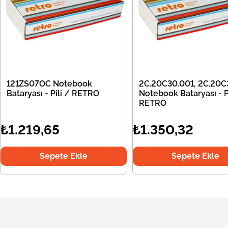
121ZS07OC Notebook
2C.20C30.001, 2C.20C
Bataryası - Pili / RETRO
Notebook Bataryası - Pi
RETRO
₺1.219,65
₺1.350,32
Sepete Ekle
Sepete Ekle