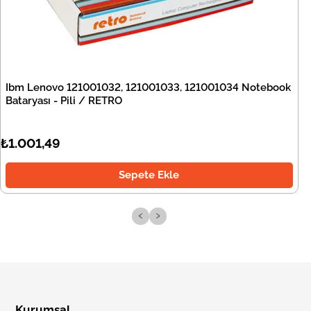
Ibm Lenovo 121001032, 121001033, 121001034 Notebook
Bataryası - Pili / RETRO
₺1.001,49
Sepete Ekle
‹
›
Kurumsal