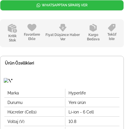
WHATSAPPTAN SİPARİŞ VER
Favorilere
Teklif
Fiyat Düşünce Haber
Kargo
Kritik
Ekle
İste
Ver
Bedava
Stok
Ürün Özellikleri
Marka
Hyperlife
Durumu
Yeni ürün
Hücreler (Cells)
Li-ion - 6 Cell
Voltaj (V)
10.8