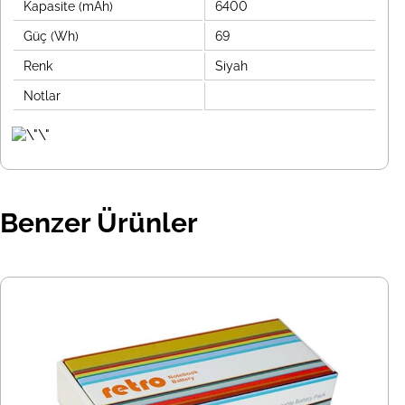
Kapasite (mAh)
6400
Güç (Wh)
69
Renk
Siyah
Notlar
Benzer Ürünler