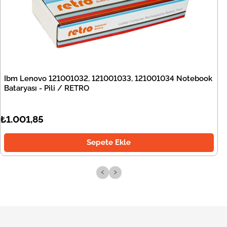
Ibm Lenovo 121001032, 121001033, 121001034 Notebook
Bataryası - Pili / RETRO
₺1.001,85
Sepete Ekle
‹
›