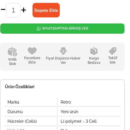
WHATSAPPTAN SİPARİŞ VER
Favorilere
Teklif
Fiyat Düşünce Haber
Kargo
Kritik
Ekle
İste
Ver
Bedava
Stok
Ürün Özellikleri
Marka
Retro
Durumu
Yeni ürün
Hücreler (Cells)
Li-polymer - 3 Cell