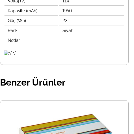
Voltaj (V)
11.4
Kapasite (mAh)
1950
Güç (Wh)
22
Renk
Siyah
Notlar
Benzer Ürünler