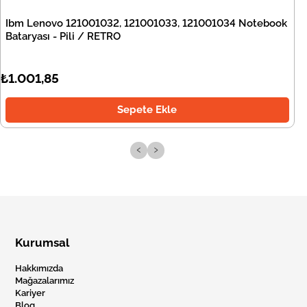
Ibm Lenovo 121001032, 121001033, 121001034 Notebook
Bataryası - Pili / RETRO
₺1.001,85
Sepete Ekle
‹
›
Kurumsal
Hakkımızda
Mağazalarımız
Kariyer
Blog