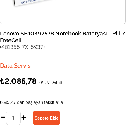
Lenovo SB10K97578 Notebook Bataryası - Pili /
FreeCell
(461355-7X-5937)
Data Servis
₺2.085,78
(KDV Dahil)
₺695,26
'den başlayan taksitlerle