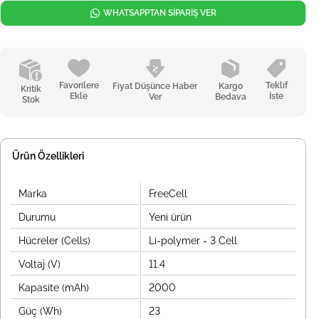
WHATSAPPTAN SİPARİŞ VER
Favorilere
Teklif
Fiyat Düşünce Haber
Kargo
Kritik
Ekle
İste
Ver
Bedava
Stok
Ürün Özellikleri
Marka
FreeCell
Durumu
Yeni ürün
Hücreler (Cells)
Li-polymer - 3 Cell
Voltaj (V)
11.4
Kapasite (mAh)
2000
Güç (Wh)
23