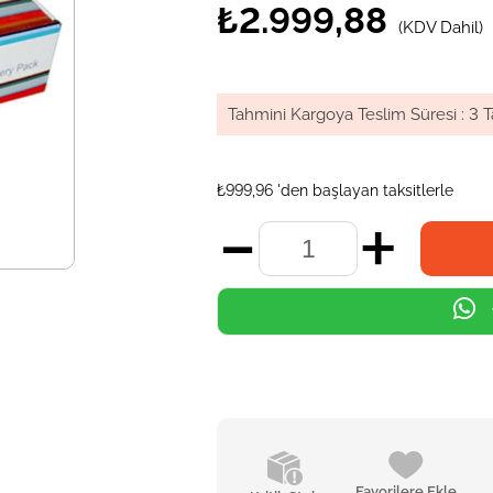
₺2.999,88
(KDV Dahil)
Tahmini Kargoya Teslim Süresi
:
3 T
₺999,96
'den başlayan taksitlerle
Favorilere Ekle