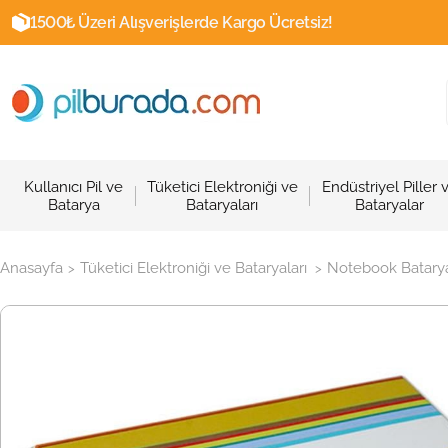
1500₺ Üzeri Alışverişlerde Kargo Ücretsiz!
Kullanıcı Pil ve
Tüketici Elektroniği ve
Endüstriyel Piller 
Batarya
Bataryaları
Bataryalar
Anasayfa
Tüketici Elektroniği ve Bataryaları
Notebook Batarya
>
>