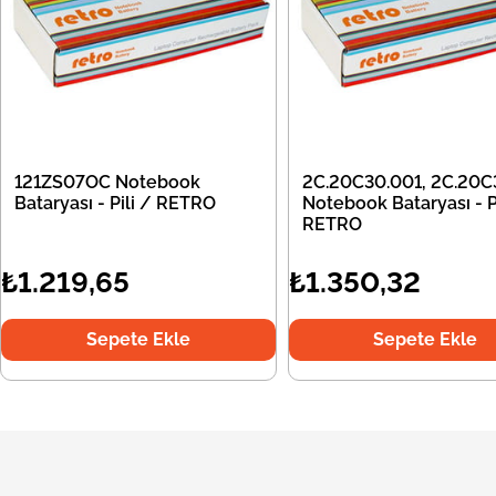
121ZS07OC Notebook
2C.20C30.001, 2C.20C
Bataryası - Pili / RETRO
Notebook Bataryası - Pi
RETRO
₺1.219,65
₺1.350,32
Sepete Ekle
Sepete Ekle