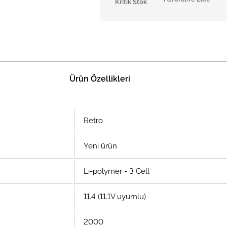
Kritik Stok
Ürün Özellikleri
Retro
Yeni ürün
Li-polymer - 3 Cell
11.4 (11.1V uyumlu)
2000