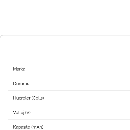
Marka
Durumu
Hücreler (Cells)
Voltaj (V)
Kapasite (mAh)