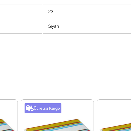
23
Siyah
Ücretsiz Kargo