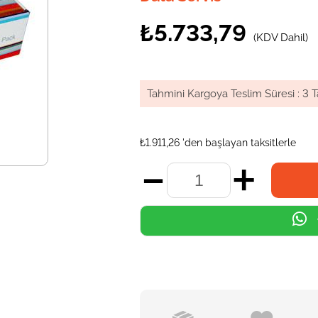
₺5.733,79
(KDV Dahil)
Tahmini Kargoya Teslim Süresi
:
3 T
₺1.911,26
'den başlayan taksitlerle