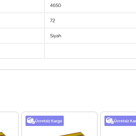
4650
72
Siyah
Ücretsiz Kargo
Ücretsiz Ka