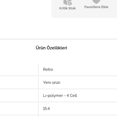
Favorilere Ekle
Kritik Stok
Ürün Özellikleri
Retro
Yeni ürün
Li-polymer - 4 Cell
15.4