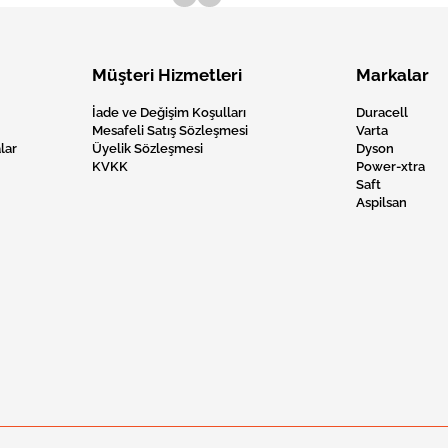
Müşteri Hizmetleri
Markalar
İade ve Değişim Koşulları
Duracell
Mesafeli Satış Sözleşmesi
Varta
lar
Üyelik Sözleşmesi
Dyson
KVKK
Power-xtra
Saft
Aspilsan