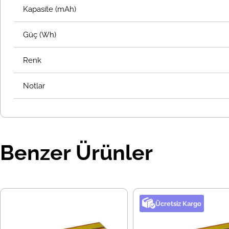
Kapasite (mAh)
Güç (Wh)
Renk
Notlar
Benzer Ürünler
Ücretsiz Kargo