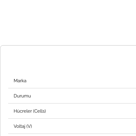
Marka
Durumu
Hücreler (Cells)
Voltaj (V)