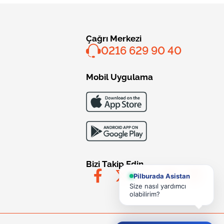
Çağrı Merkezi
0216 629 90 40
Mobil Uygulama
Bizi Takip Edin
Pilburada Asistan
Size nasıl yardımcı
olabilirim?