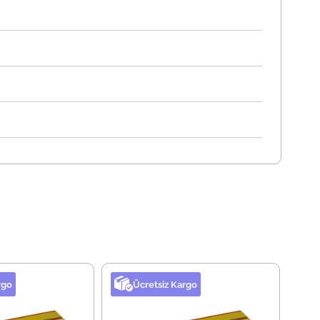
rgo
Ücretsiz Kargo