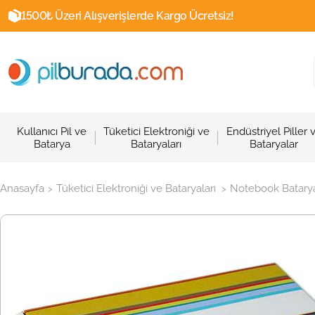
1500₺ Üzeri Alışverişlerde Kargo Ücretsiz!
Kullanıcı Pil ve
Tüketici Elektroniği ve
Endüstriyel Piller 
Batarya
Bataryaları
Bataryalar
Anasayfa
Tüketici Elektroniği ve Bataryaları
Notebook Batarya
>
>