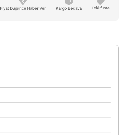
Teklif İste
Fiyat Düşünce Haber Ver
Kargo Bedava