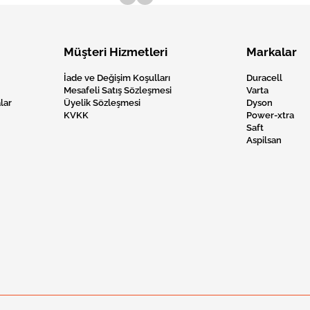
Müşteri Hizmetleri
Markalar
İade ve Değişim Koşulları
Duracell
Mesafeli Satış Sözleşmesi
Varta
lar
Üyelik Sözleşmesi
Dyson
KVKK
Power-xtra
Saft
Aspilsan