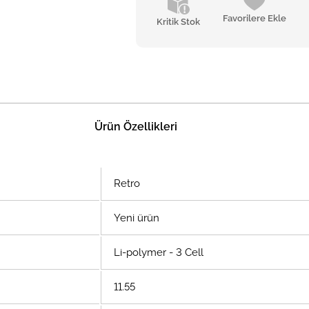
Favorilere Ekle
Kritik Stok
Ürün Özellikleri
Retro
Yeni ürün
Li-polymer - 3 Cell
11.55