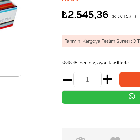
₺2.545,36
(KDV Dahil)
Tahmini Kargoya Teslim Süresi
:
3 T
₺848,45
'den başlayan taksitlerle