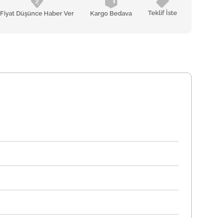
Teklif İste
Fiyat Düşünce Haber Ver
Kargo Bedava