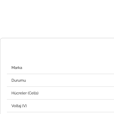
Marka
Durumu
Hücreler (Cells)
Voltaj (V)