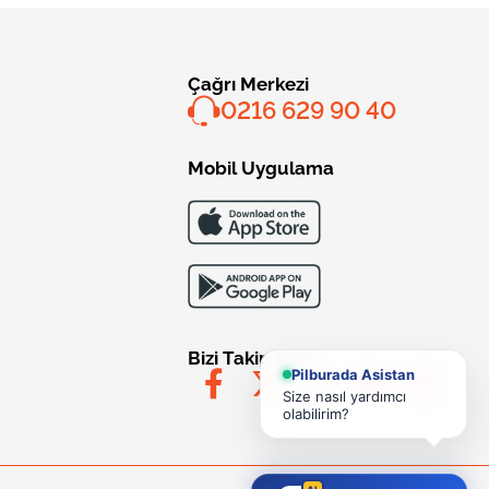
Çağrı Merkezi
0216 629 90 40
Mobil Uygulama
Bizi Takip Edin
Pilburada Asistan
Size nasıl yardımcı
olabilirim?