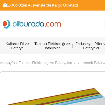
1500₺ Üzeri Alışverişlerde Kargo Ücretsiz!
Kullanıcı Pil ve
Tüketici Elektroniği ve
Endüstriyel Piller 
Batarya
Bataryaları
Bataryalar
Anasayfa
Tüketici Elektroniği ve Bataryaları
Notebook Batarya
>
>