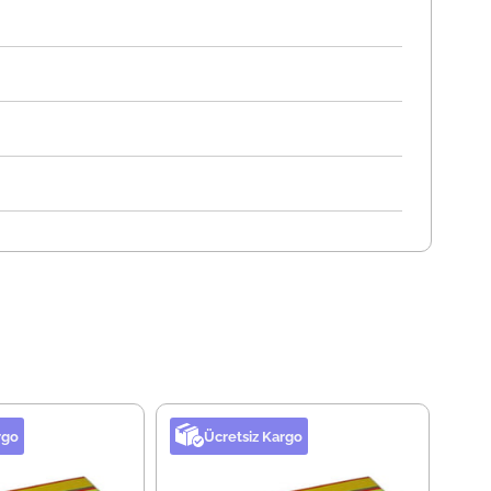
rgo
Ücretsiz Kargo