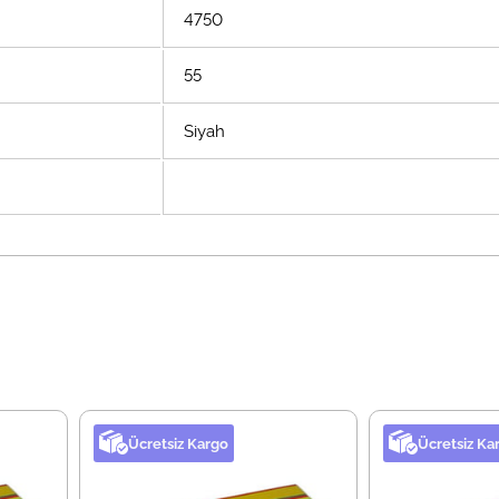
4750
55
Siyah
Ücretsiz Kargo
Ücretsiz Ka