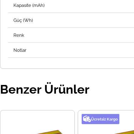
Kapasite (mAh)
Güç (Wh)
Renk
Notlar
Benzer Ürünler
Ücretsiz Kargo