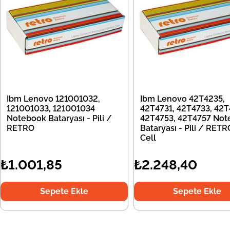
Ibm Lenovo 121001032,
Ibm Lenovo 42T4235,
121001033, 121001034
42T4731, 42T4733, 42T
Notebook Bataryası - Pili /
42T4753, 42T4757 Not
RETRO
Bataryası - Pili / RETR
Cell
₺1.001,85
₺2.248,40
Sepete Ekle
Sepete Ekle