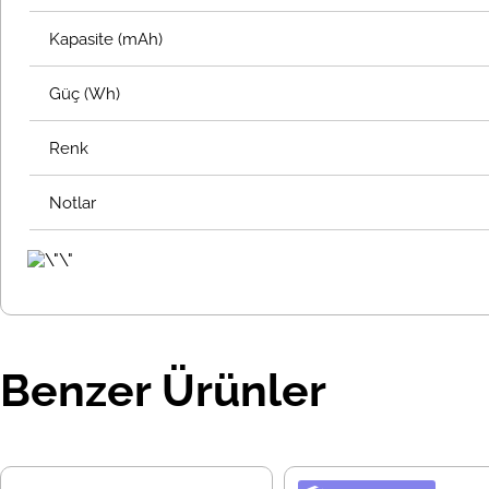
Kapasite (mAh)
Güç (Wh)
Renk
Notlar
Benzer Ürünler