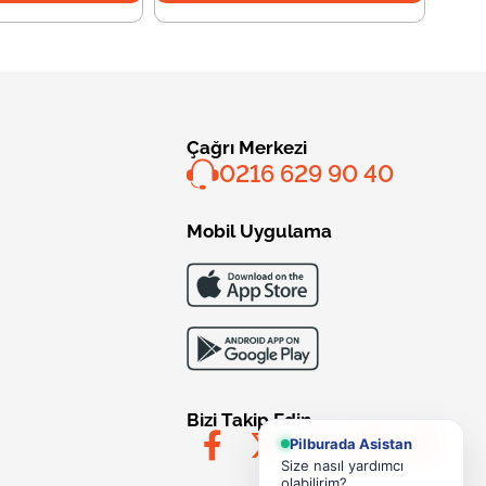
Çağrı Merkezi
0216 629 90 40
Mobil Uygulama
Bizi Takip Edin
Pilburada Asistan
Size nasıl yardımcı
olabilirim?