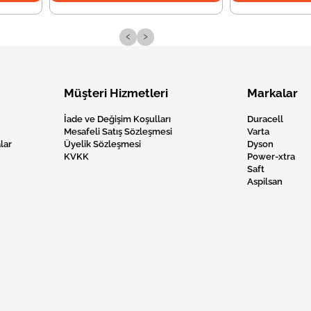
‹
›
Müşteri Hizmetleri
Markalar
İade ve Değişim Koşulları
Duracell
Mesafeli Satış Sözleşmesi
Varta
lar
Üyelik Sözleşmesi
Dyson
KVKK
Power-xtra
Saft
Aspilsan