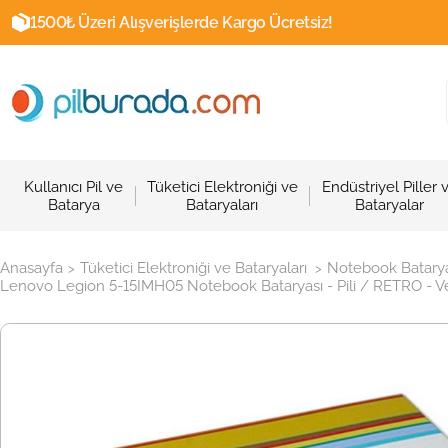
1500₺ Üzeri Alışverişlerde Kargo Ücretsiz!
Kullanıcı Pil ve
Tüketici Elektroniği ve
Endüstriyel Piller 
Batarya
Bataryaları
Bataryalar
Anasayfa
Tüketici Elektroniği ve Bataryaları
Notebook Batarya
>
>
Lenovo Legion 5-15IMH05 Notebook Bataryası - Pili / RETRO - Ve