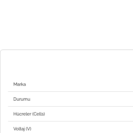
Marka
Durumu
Hücreler (Cells)
Voltaj (V)