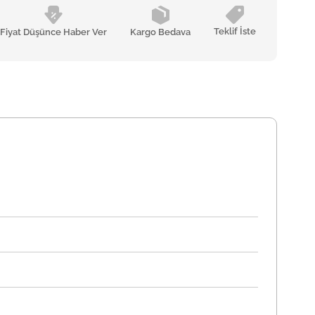
Teklif İste
Fiyat Düşünce Haber Ver
Kargo Bedava