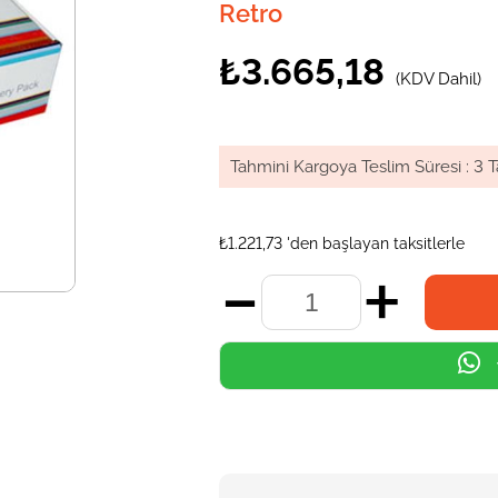
Retro
₺3.665,18
(KDV Dahil)
Tahmini Kargoya Teslim Süresi
:
3 T
₺1.221,73
'den başlayan taksitlerle