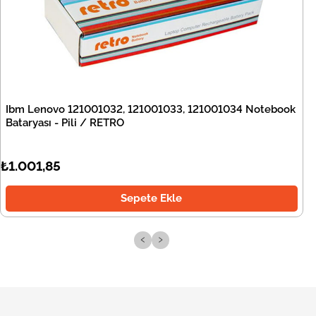
Ibm Lenovo 121001032, 121001033, 121001034 Notebook
Bataryası - Pili / RETRO
₺1.001,85
Sepete Ekle
‹
›