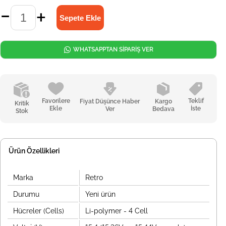
WHATSAPPTAN SİPARİŞ VER
Favorilere
Teklif
Fiyat Düşünce Haber
Kargo
Kritik
Ekle
İste
Ver
Bedava
Stok
Ürün Özellikleri
Marka
Retro
Durumu
Yeni ürün
Hücreler (Cells)
Li-polymer - 4 Cell