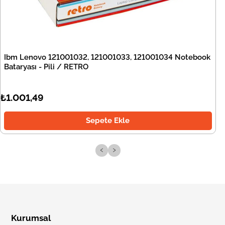
Ibm Lenovo 121001032, 121001033, 121001034 Notebook
Bataryası - Pili / RETRO
₺1.001,49
Sepete Ekle
‹
›
Kurumsal