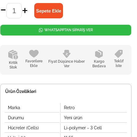
WHATSAPPTAN SİPARİŞ VER
Favorilere
Teklif
Fiyat Düşünce Haber
Kargo
Kritik
Ekle
İste
Ver
Bedava
Stok
Ürün Özellikleri
Marka
Retro
Durumu
Yeni ürün
Hücreler (Cells)
Li-polymer - 3 Cell