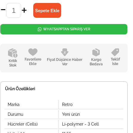
WHATSAPPTAN SİPARİŞ VER
Favorilere
Teklif
Fiyat Düşünce Haber
Kargo
Kritik
Ekle
İste
Ver
Bedava
Stok
Ürün Özellikleri
Marka
Retro
Durumu
Yeni ürün
Hücreler (Cells)
Li-polymer - 3 Cell