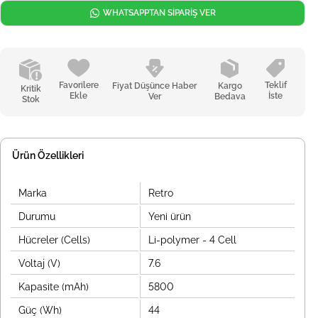
WHATSAPPTAN SİPARİŞ VER
Favorilere
Teklif
Fiyat Düşünce Haber
Kargo
Kritik
Ekle
İste
Ver
Bedava
Stok
Ürün Özellikleri
Marka
Retro
Durumu
Yeni ürün
Hücreler (Cells)
Li-polymer - 4 Cell
Voltaj (V)
7.6
Kapasite (mAh)
5800
Güç (Wh)
44