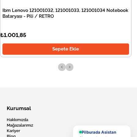
Ibm Lenovo 121001032, 121001033, 121001034 Notebook
Bataryası - Pili / RETRO
₺1.001,85
Sepete Ekle
‹
›
Kurumsal
Hakkımızda
Mağazalarımız
Kariyer
Pilburada Asistan
Blog