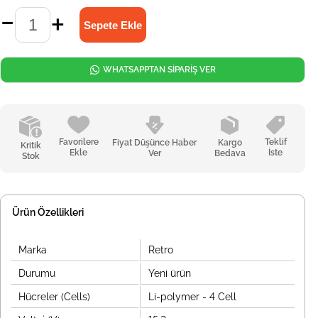
WHATSAPPTAN SİPARİŞ VER
Favorilere
Teklif
Fiyat Düşünce Haber
Kargo
Kritik
Ekle
İste
Ver
Bedava
Stok
Ürün Özellikleri
Marka
Retro
Durumu
Yeni ürün
Hücreler (Cells)
Li-polymer - 4 Cell