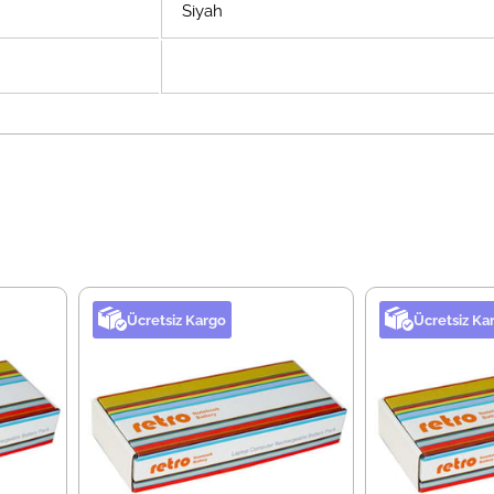
Siyah
Ücretsiz Kargo
Ücretsiz Ka