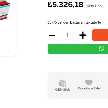
₺5.326,18
(KDV Dahil)
₺1.775,39
'den başlayan taksitlerle
Favorilere Ekle
Kritik Stok