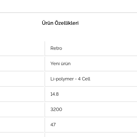
Ürün Özellikleri
Retro
Yeni ürün
Li-polymer - 4 Cell
14.8
3200
47