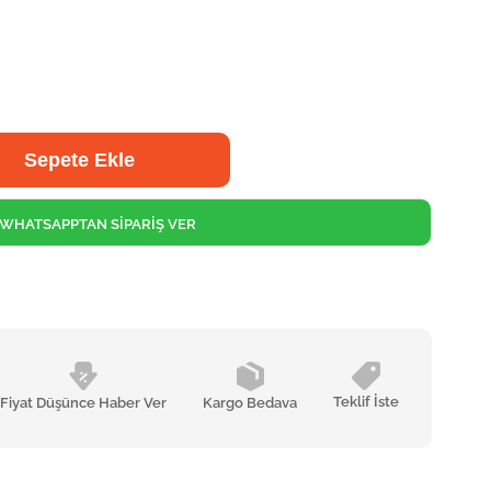
WHATSAPPTAN SİPARİŞ VER
Teklif İste
Fiyat Düşünce Haber Ver
Kargo Bedava