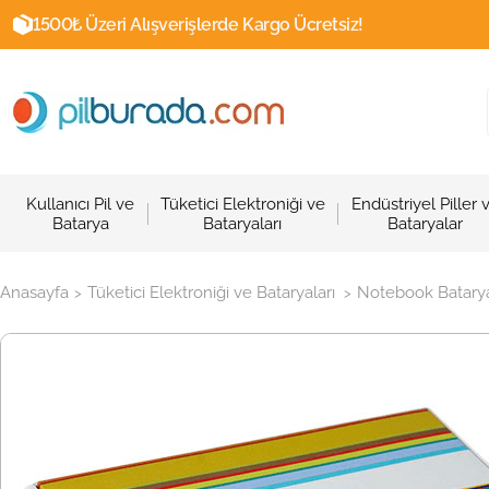
1500₺ Üzeri Alışverişlerde Kargo Ücretsiz!
Kullanıcı Pil ve
Tüketici Elektroniği ve
Endüstriyel Piller 
Batarya
Bataryaları
Bataryalar
Anasayfa
Tüketici Elektroniği ve Bataryaları
Notebook Batarya
>
>