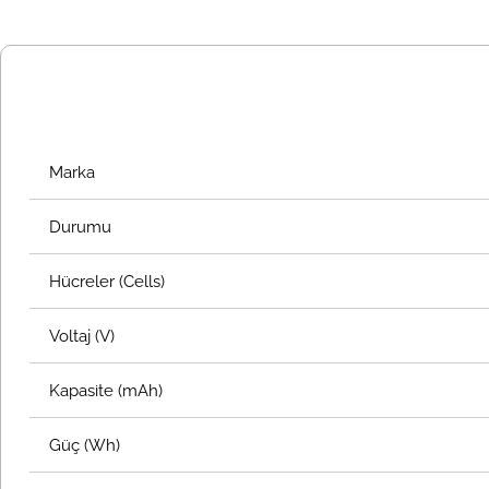
Marka
Durumu
Hücreler (Cells)
Voltaj (V)
Kapasite (mAh)
Güç (Wh)