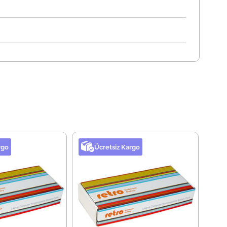
rgo
Ücretsiz Kargo