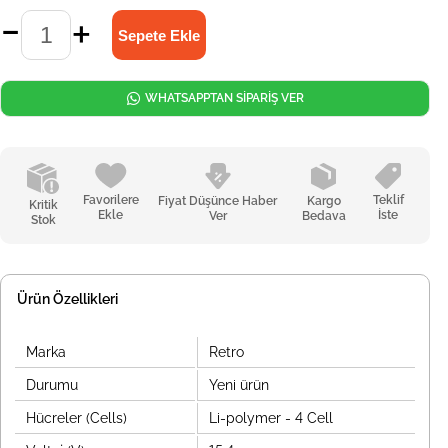
WHATSAPPTAN SİPARİŞ VER
Favorilere
Teklif
Fiyat Düşünce Haber
Kargo
Kritik
Ekle
İste
Ver
Bedava
Stok
Ürün Özellikleri
Marka
Retro
Durumu
Yeni ürün
Hücreler (Cells)
Li-polymer - 4 Cell