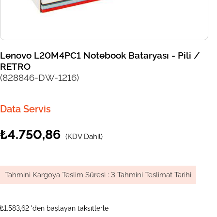
Lenovo L20M4PC1 Notebook Bataryası - Pili /
RETRO
(828846-DW-1216)
Data Servis
₺4.750,86
(KDV Dahil)
Tahmini Kargoya Teslim Süresi
:
3 Tahmini Teslimat Tarihi
₺1.583,62
'den başlayan taksitlerle