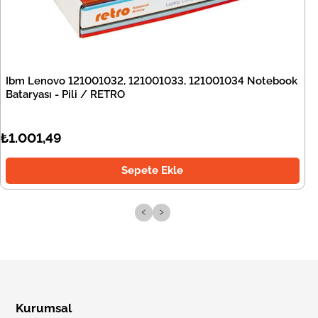
Ibm Lenovo 121001032, 121001033, 121001034 Notebook
Bataryası - Pili / RETRO
₺1.001,49
Sepete Ekle
‹
›
Kurumsal