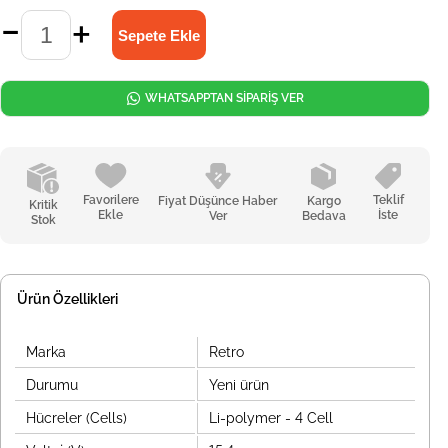
WHATSAPPTAN SİPARİŞ VER
Favorilere
Teklif
Fiyat Düşünce Haber
Kargo
Kritik
Ekle
İste
Ver
Bedava
Stok
Ürün Özellikleri
Marka
Retro
Durumu
Yeni ürün
Hücreler (Cells)
Li-polymer - 4 Cell