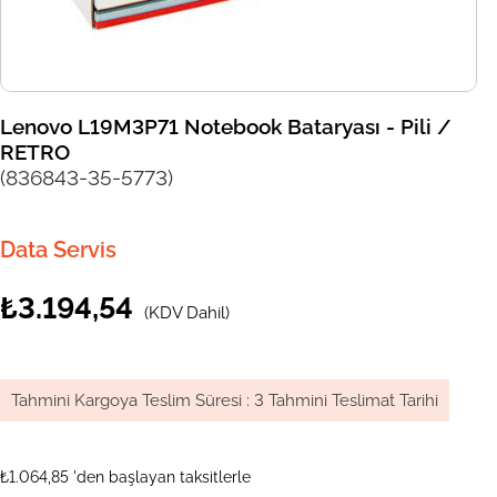
Lenovo L19M3P71 Notebook Bataryası - Pili /
RETRO
(836843-35-5773)
Data Servis
₺3.194,54
(KDV Dahil)
Tahmini Kargoya Teslim Süresi
:
3 Tahmini Teslimat Tarihi
₺1.064,85
'den başlayan taksitlerle