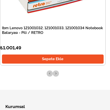
Ibm Lenovo 121001032, 121001033, 121001034 Notebook
Bataryası - Pili / RETRO
₺1.001,49
Sepete Ekle
‹
›
Kurumsal