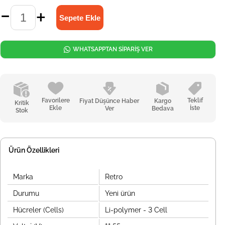
WHATSAPPTAN SİPARİŞ VER
Favorilere
Teklif
Fiyat Düşünce Haber
Kargo
Kritik
Ekle
İste
Ver
Bedava
Stok
Ürün Özellikleri
Marka
Retro
Durumu
Yeni ürün
Hücreler (Cells)
Li-polymer - 3 Cell