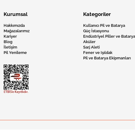
Kurumsal
Kategoriler
Hakkımızda
Kullanıcı Pil ve Batarya
Mağazalarımız
Güç İstasyonu
Kariyer
Endüstriyel Piller ve Batarya
Blog
Aküler
İletişim
Sarj Aleti
Pil Yenileme
Fener ve Işıldak
Pil ve Batarya Ekipmanları
Pil Burada © 2024 Tüm Hakları Saklıdır.