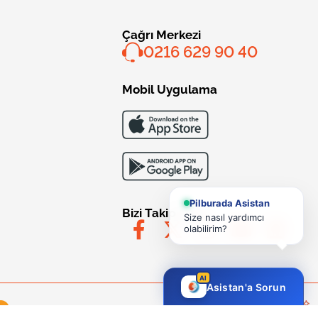
Çağrı Merkezi
0216 629 90 40
Mobil Uygulama
Pilburada Asistan
Bizi Takip Edin
Size nasıl yardımcı
olabilirim?
AI
Asistan'a Sorun