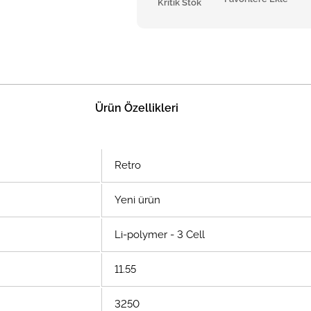
Kritik Stok
Ürün Özellikleri
Retro
Yeni ürün
Li-polymer - 3 Cell
11.55
3250