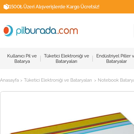
1500₺ Üzeri Alışverişlerde Kargo Ücretsiz!
Kullanıcı Pil ve
Tüketici Elektroniği ve
Endüstriyel Piller 
Batarya
Bataryaları
Bataryalar
Anasayfa
Tüketici Elektroniği ve Bataryaları
Notebook Batarya
>
>