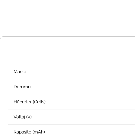
Marka
Durumu
Hücreler (Cells)
Voltaj (V)
Kapasite (mAh)