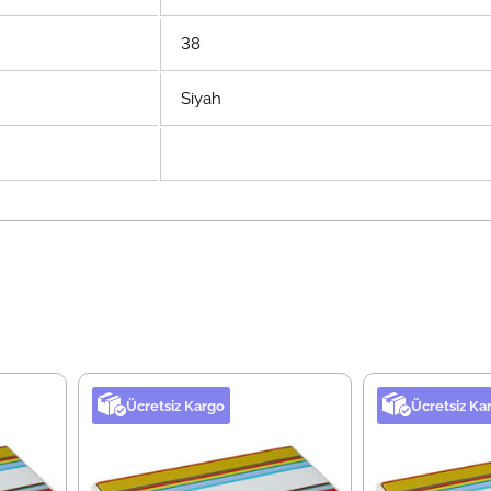
38
Siyah
Ücretsiz Kargo
Ücretsiz Ka