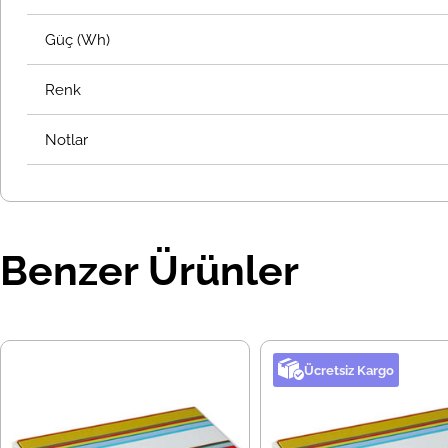
Güç (Wh)
Renk
Notlar
Benzer Ürünler
Ücretsiz Kargo