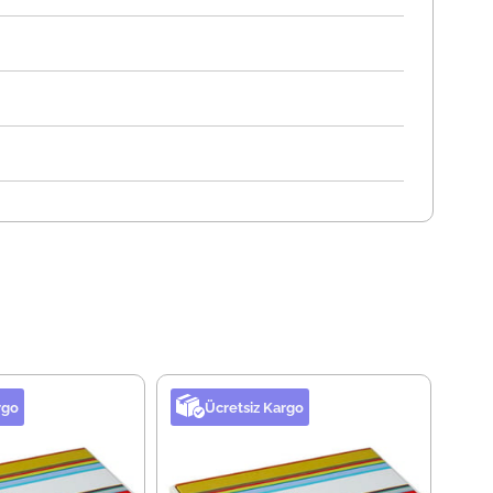
rgo
Ücretsiz Kargo