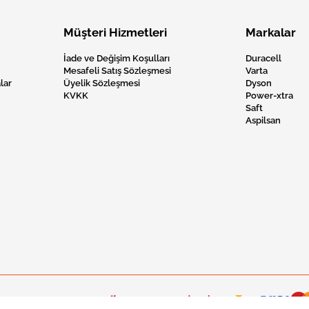
Müşteri Hizmetleri
Markalar
İade ve Değişim Koşulları
Duracell
Mesafeli Satış Sözleşmesi
Varta
lar
Üyelik Sözleşmesi
Dyson
KVKK
Power-xtra
Saft
Aspilsan