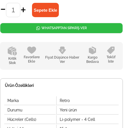
WHATSAPPTAN SİPARİŞ VER
Favorilere
Teklif
Fiyat Düşünce Haber
Kargo
Kritik
Ekle
İste
Ver
Bedava
Stok
Ürün Özellikleri
Marka
Retro
Durumu
Yeni ürün
Hücreler (Cells)
Li-polymer - 4 Cell