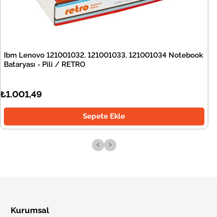
Ibm Lenovo 121001032, 121001033, 121001034 Notebook
Bataryası - Pili / RETRO
₺1.001,49
Sepete Ekle
‹
›
Kurumsal