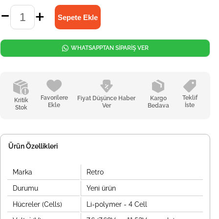
WHATSAPPTAN SİPARİŞ VER
Favorilere
Teklif
Fiyat Düşünce Haber
Kargo
Kritik
Ekle
İste
Ver
Bedava
Stok
Ürün Özellikleri
Marka
Retro
Durumu
Yeni ürün
Hücreler (Cells)
Li-polymer - 4 Cell