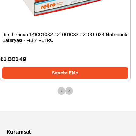
Ibm Lenovo 121001032, 121001033, 121001034 Notebook
Bataryası - Pili / RETRO
₺1.001,49
Sepete Ekle
‹
›
Kurumsal