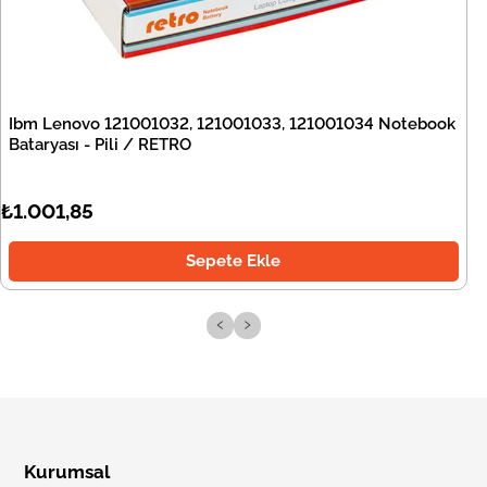
Ibm Lenovo 121001032, 121001033, 121001034 Notebook
Bataryası - Pili / RETRO
₺1.001,85
Sepete Ekle
‹
›
Kurumsal