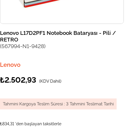
Lenovo L17D2PF1 Notebook Bataryası - Pili /
RETRO
(567994-N1-9428)
Lenovo
₺2.502,93
(KDV Dahil)
Tahmini Kargoya Teslim Süresi
:
3 Tahmini Teslimat Tarihi
₺834,31
'den başlayan taksitlerle