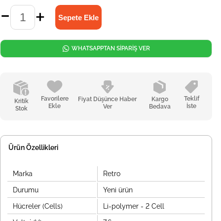
WHATSAPPTAN SİPARİŞ VER
Favorilere
Teklif
Fiyat Düşünce Haber
Kargo
Kritik
Ekle
İste
Ver
Bedava
Stok
Ürün Özellikleri
Marka
Retro
Durumu
Yeni ürün
Hücreler (Cells)
Li-polymer - 2 Cell