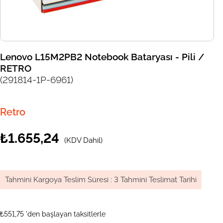
Lenovo L15M2PB2 Notebook Bataryası - Pili /
RETRO
(291814-1P-6961)
Retro
₺1.655,24
(KDV Dahil)
Tahmini Kargoya Teslim Süresi
:
3 Tahmini Teslimat Tarihi
₺551,75
'den başlayan taksitlerle