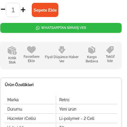
WHATSAPPTAN SİPARİŞ VER
Favorilere
Teklif
Fiyat Düşünce Haber
Kargo
Kritik
Ekle
İste
Ver
Bedava
Stok
Ürün Özellikleri
Marka
Retro
Durumu
Yeni ürün
Hücreler (Cells)
Li-polymer - 2 Cell