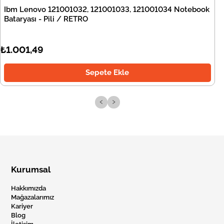
Ibm Lenovo 121001032, 121001033, 121001034 Notebook
Bataryası - Pili / RETRO
₺1.001,49
Sepete Ekle
‹
›
Kurumsal
Hakkımızda
Mağazalarımız
Kariyer
Blog