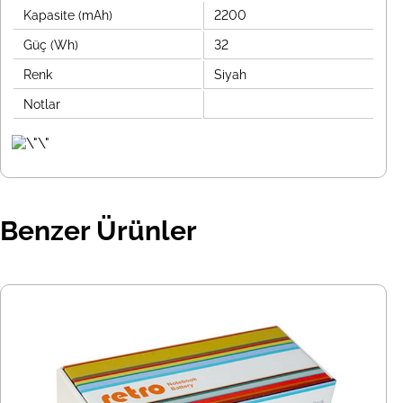
Kapasite (mAh)
2200
Güç (Wh)
32
Renk
Siyah
Notlar
Benzer Ürünler