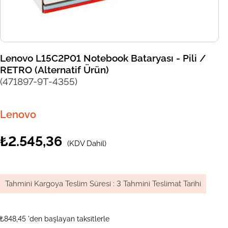
Lenovo L15C2P01 Notebook Bataryası - Pili /
RETRO (Alternatif Ürün)
(471897-9T-4355)
Lenovo
₺2.545,36
(KDV Dahil)
Tahmini Kargoya Teslim Süresi
:
3 Tahmini Teslimat Tarihi
₺848,45
'den başlayan taksitlerle