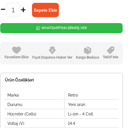
WHATSAPPTAN SİPARİŞ VER
Favorilere Ekle
Teklif İste
Fiyat Düşünce Haber Ver
Kargo Bedava
Ürün Özellikleri
Marka
Retro
Durumu
Yeni ürün
Hücreler (Cells)
Li-ion - 4 Cell
Voltaj (V)
14.4