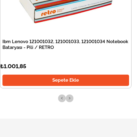
Ibm Lenovo 121001032, 121001033, 121001034 Notebook
Bataryası - Pili / RETRO
₺1.001,85
Sepete Ekle
‹
›