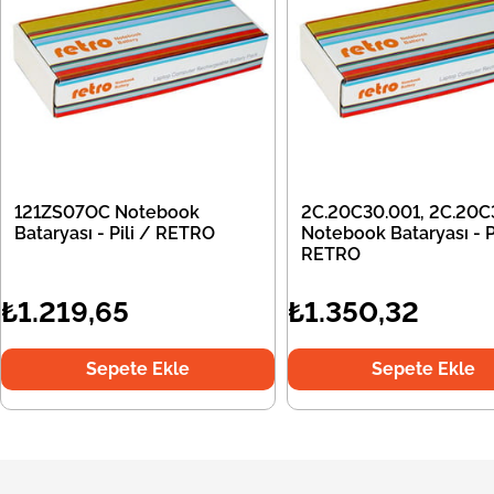
121ZS07OC Notebook
2C.20C30.001, 2C.20C
Bataryası - Pili / RETRO
Notebook Bataryası - Pi
RETRO
₺1.219,65
₺1.350,32
Sepete Ekle
Sepete Ekle