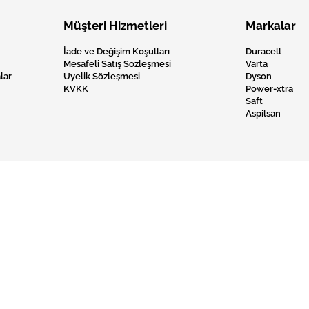
Müşteri Hizmetleri
Markalar
İade ve Değişim Koşulları
Duracell
Mesafeli Satış Sözleşmesi
Varta
lar
Üyelik Sözleşmesi
Dyson
KVKK
Power-xtra
Saft
Aspilsan