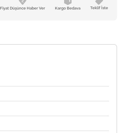
Teklif İste
Fiyat Düşünce Haber Ver
Kargo Bedava