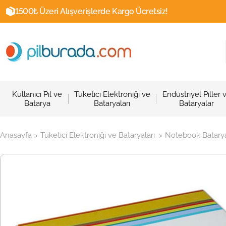
1500₺ Üzeri Alışverişlerde Kargo Ücretsiz!
Kullanıcı Pil ve
Tüketici Elektroniği ve
Endüstriyel Piller 
Batarya
Bataryaları
Bataryalar
Anasayfa
Tüketici Elektroniği ve Bataryaları
Notebook Batarya
>
>