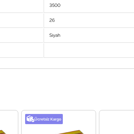
3500
26
Siyah
Ücretsiz Kargo