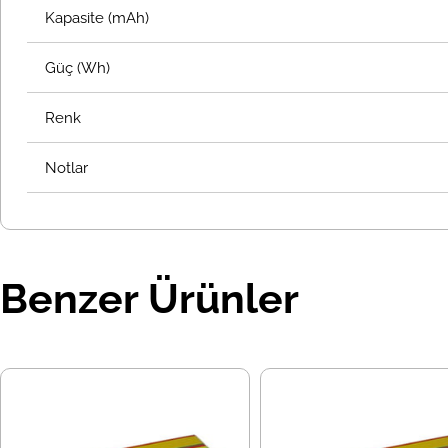
Kapasite (mAh)
Güç (Wh)
Renk
Notlar
Benzer Ürünler