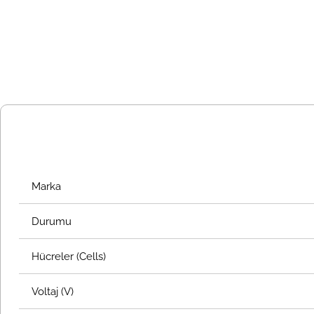
Marka
Durumu
Hücreler (Cells)
Voltaj (V)