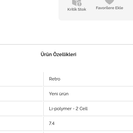
Favorilere Ekle
Kritik Stok
Ürün Özellikleri
Retro
Yeni ürün
Li-polymer - 2 Cell
7.4