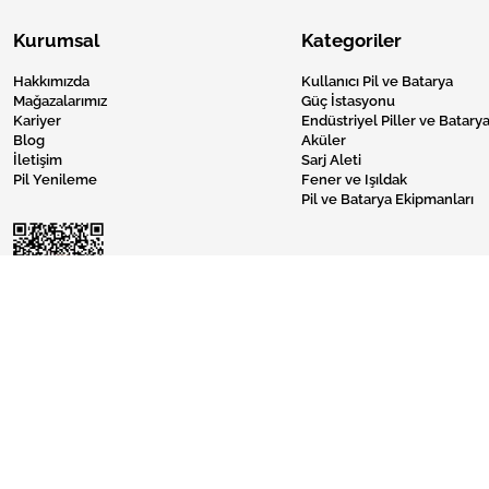
Kurumsal
Kategoriler
Hakkımızda
Kullanıcı Pil ve Batarya
Mağazalarımız
Güç İstasyonu
Kariyer
Endüstriyel Piller ve Batarya
Blog
Aküler
İletişim
Sarj Aleti
Pil Yenileme
Fener ve Işıldak
Pil ve Batarya Ekipmanları
Pil Burada © 2024 Tüm Hakları Saklıdır.