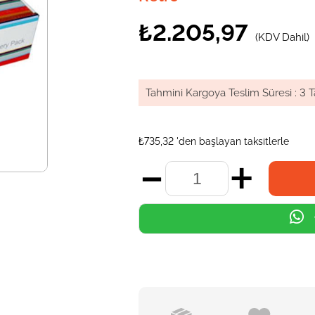
₺2.205,97
(KDV Dahil)
Tahmini Kargoya Teslim Süresi
:
3 T
₺735,32
'den başlayan taksitlerle