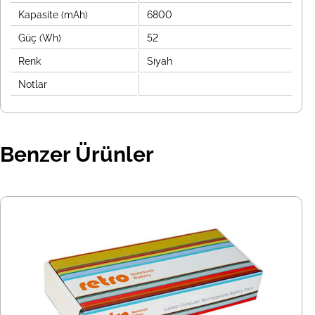
Kapasite (mAh)
6800
Güç (Wh)
52
Renk
Siyah
Notlar
Benzer Ürünler