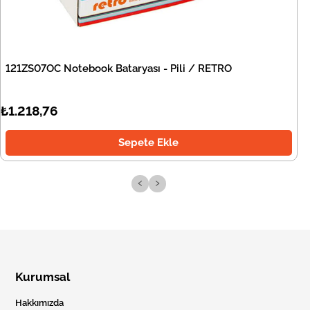
121ZS07OC Notebook Bataryası - Pili / RETRO
₺1.218,76
Sepete Ekle
‹
›
Kurumsal
Hakkımızda