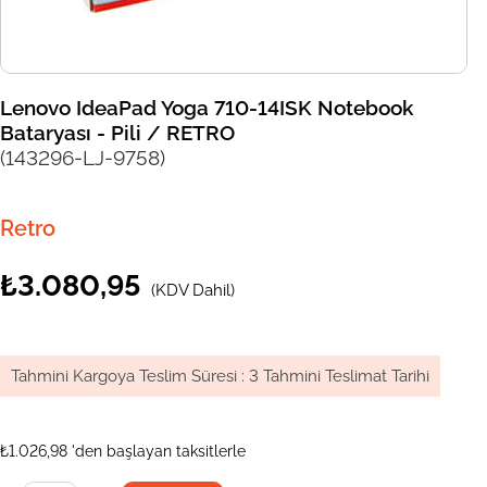
Lenovo IdeaPad Yoga 710-14ISK Notebook
Bataryası - Pili / RETRO
(143296-LJ-9758)
Retro
₺3.080,95
(KDV Dahil)
Tahmini Kargoya Teslim Süresi
:
3 Tahmini Teslimat Tarihi
₺1.026,98
'den başlayan taksitlerle