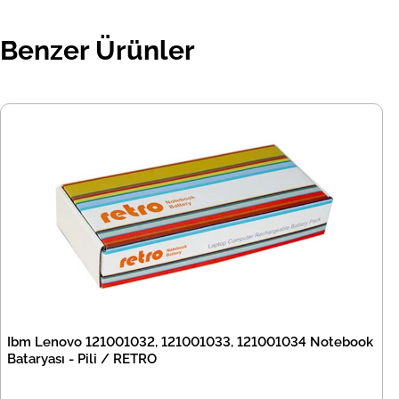
Benzer Ürünler
Ibm Lenovo 121001032, 121001033, 121001034 Notebook
Bataryası - Pili / RETRO