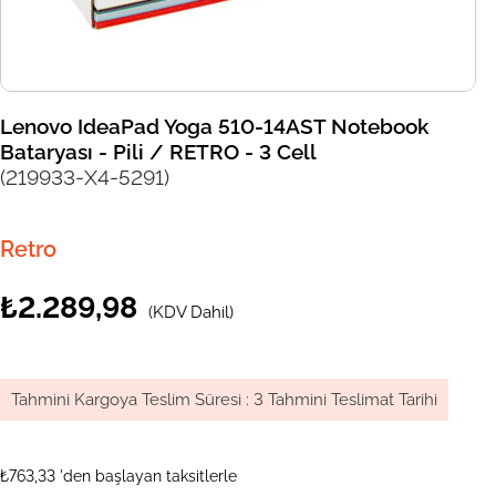
Lenovo IdeaPad Yoga 510-14AST Notebook
Bataryası - Pili / RETRO - 3 Cell
(219933-X4-5291)
Retro
₺2.289,98
(KDV Dahil)
Tahmini Kargoya Teslim Süresi
:
3 Tahmini Teslimat Tarihi
₺763,33
'den başlayan taksitlerle