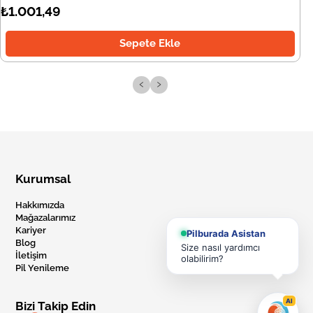
₺1.001,49
Sepete Ekle
‹
›
Kurumsal
Hakkımızda
Mağazalarımız
Kariyer
Pilburada Asistan
Blog
Size nasıl yardımcı
İletişim
olabilirim?
Pil Yenileme
AI
Bizi Takip Edin