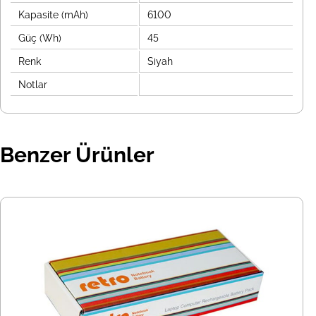
Kapasite (mAh)
6100
Güç (Wh)
45
Renk
Siyah
Notlar
Benzer Ürünler