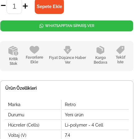
WHATSAPPTAN SİPARİŞ VER
Favorilere
Teklif
Fiyat Düşünce Haber
Kargo
Kritik
Ekle
İste
Ver
Bedava
Stok
Ürün Özellikleri
Marka
Retro
Durumu
Yeni ürün
Hücreler (Cells)
Li-polymer - 4 Cell
Voltaj (V)
7.4