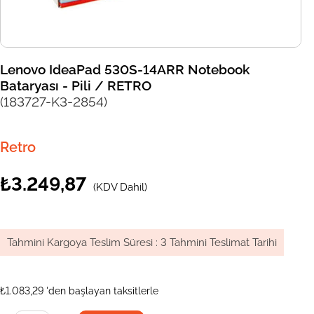
Lenovo IdeaPad 530S-14ARR Notebook
Bataryası - Pili / RETRO
(183727-K3-2854)
Retro
₺3.249,87
(KDV Dahil)
Tahmini Kargoya Teslim Süresi
:
3 Tahmini Teslimat Tarihi
₺1.083,29
'den başlayan taksitlerle