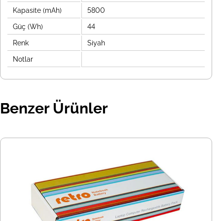
Kapasite (mAh)
5800
Güç (Wh)
44
Renk
Siyah
Notlar
Benzer Ürünler