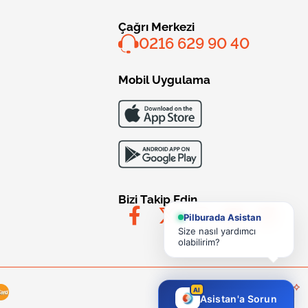
Çağrı Merkezi
0216 629 90 40
Mobil Uygulama
Bizi Takip Edin
Pilburada Asistan
Size nasıl yardımcı
olabilirim?
AI
Asistan'a Sorun