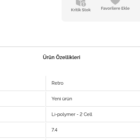
Favorilere Ekle
Kritik Stok
Ürün Özellikleri
Retro
Yeni ürün
Li-polymer - 2 Cell
7.4