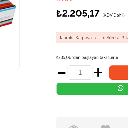
₺2.205,17
(KDV Dahil)
Tahmini Kargoya Teslim Süresi
:
3 T
₺735,06
'den başlayan taksitlerle