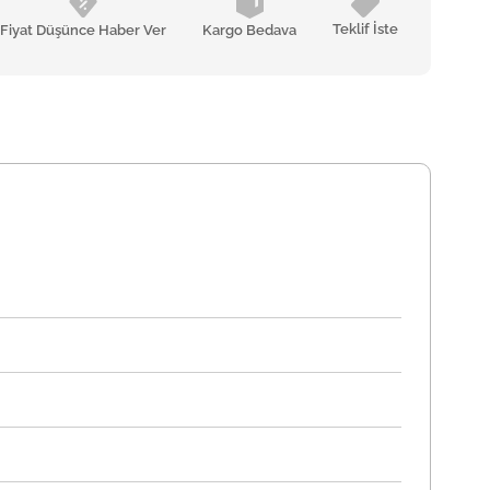
Teklif İste
Fiyat Düşünce Haber Ver
Kargo Bedava