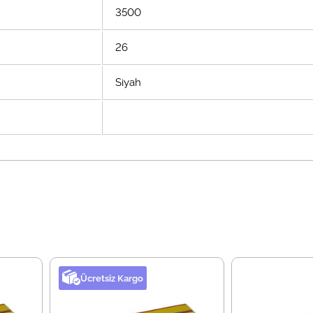
3500
26
Siyah
Ücretsiz Kargo