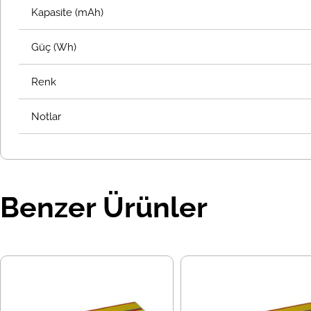
Kapasite (mAh)
Güç (Wh)
Renk
Notlar
Benzer Ürünler