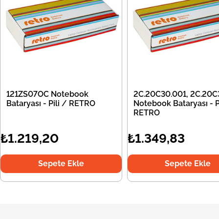
121ZS07OC Notebook
2C.20C30.001, 2C.20C
Bataryası - Pili / RETRO
Notebook Bataryası - Pi
RETRO
₺1.219,20
₺1.349,83
Sepete Ekle
Sepete Ekle