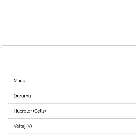
Marka
Durumu
Hücreler (Cells)
Voltaj (V)