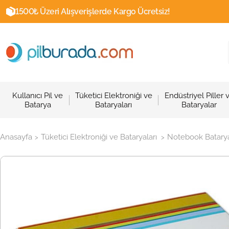
1500₺ Üzeri Alışverişlerde Kargo Ücretsiz!
Kullanıcı Pil ve
Tüketici Elektroniği ve
Endüstriyel Piller 
Batarya
Bataryaları
Bataryalar
Anasayfa
Tüketici Elektroniği ve Bataryaları
Notebook Batarya
>
>