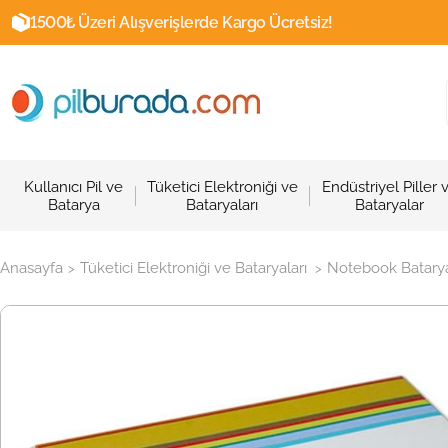
1500₺ Üzeri Alışverişlerde Kargo Ücretsiz!
Kullanıcı Pil ve
Tüketici Elektroniği ve
Endüstriyel Piller 
Batarya
Bataryaları
Bataryalar
Anasayfa
Tüketici Elektroniği ve Bataryaları
Notebook Batarya
>
>