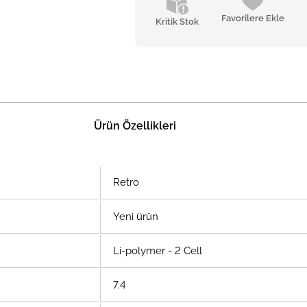
Favorilere Ekle
Kritik Stok
Ürün Özellikleri
Retro
Yeni ürün
Li-polymer - 2 Cell
7.4