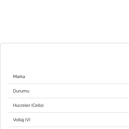
Marka
Durumu
Hücreler (Cells)
Voltaj (V)