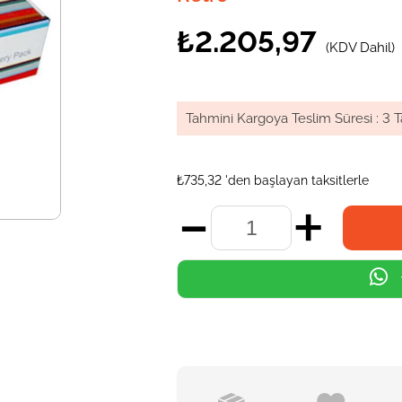
₺2.205,97
(KDV Dahil)
Tahmini Kargoya Teslim Süresi
:
3 T
₺735,32
'den başlayan taksitlerle