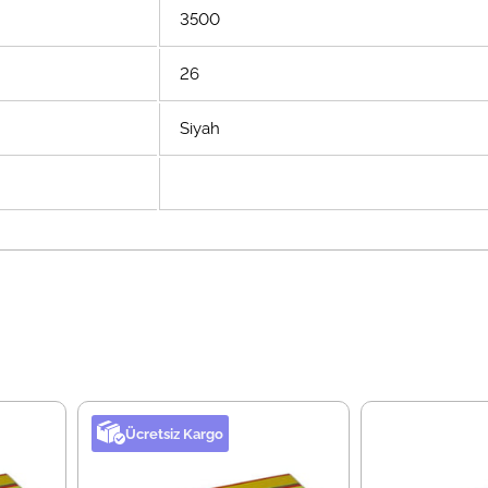
3500
26
Siyah
Ücretsiz Kargo