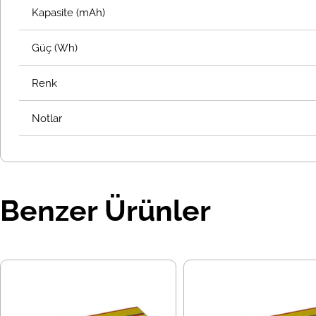
Kapasite (mAh)
Güç (Wh)
Renk
Notlar
Benzer Ürünler