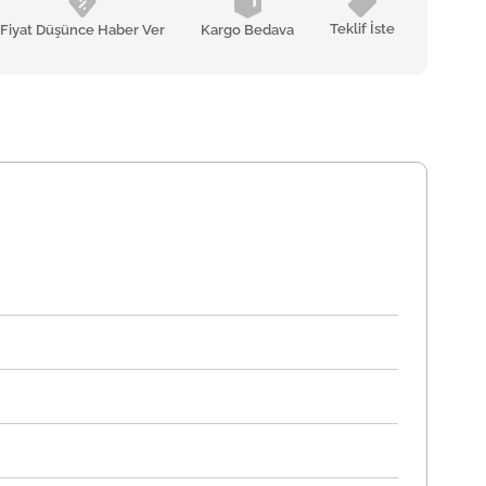
Teklif İste
Fiyat Düşünce Haber Ver
Kargo Bedava