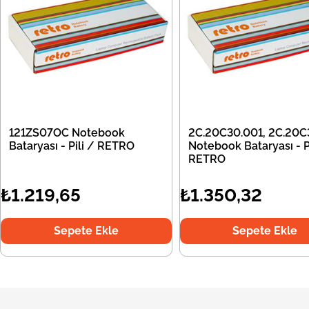
121ZS07OC Notebook
2C.20C30.001, 2C.20C
Bataryası - Pili / RETRO
Notebook Bataryası - Pi
RETRO
₺1.219,65
₺1.350,32
Sepete Ekle
Sepete Ekle