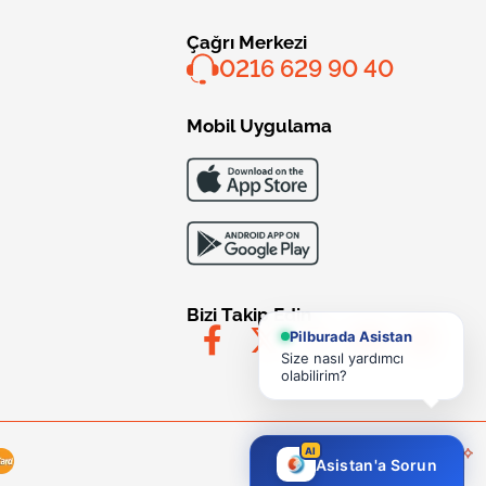
Çağrı Merkezi
0216 629 90 40
Mobil Uygulama
Bizi Takip Edin
Pilburada Asistan
Size nasıl yardımcı
olabilirim?
AI
Asistan'a Sorun