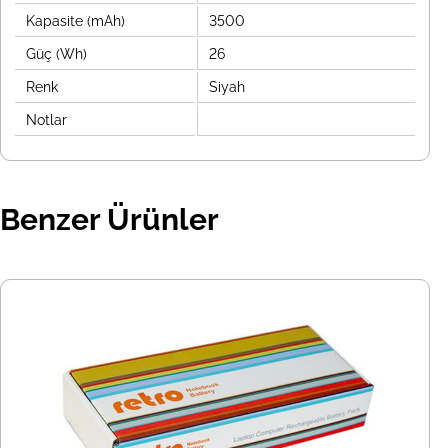
Kapasite (mAh)
3500
Güç (Wh)
26
Renk
Siyah
Notlar
Benzer Ürünler