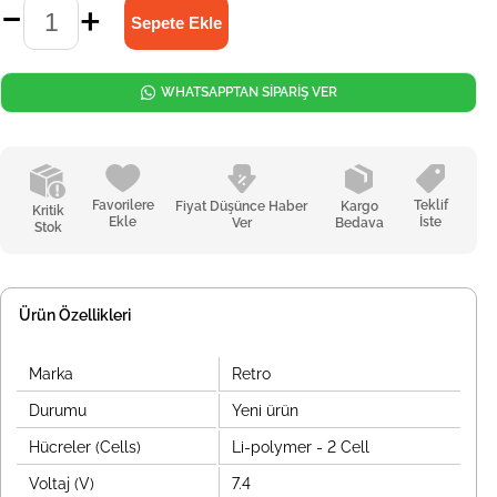
WHATSAPPTAN SİPARİŞ VER
Favorilere
Teklif
Fiyat Düşünce Haber
Kargo
Kritik
Ekle
İste
Ver
Bedava
Stok
Ürün Özellikleri
Marka
Retro
Durumu
Yeni ürün
Hücreler (Cells)
Li-polymer - 2 Cell
Voltaj (V)
7.4