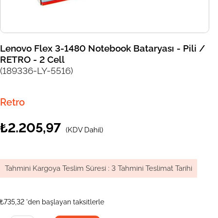
Lenovo Flex 3-1480 Notebook Bataryası - Pili /
RETRO - 2 Cell
(189336-LY-5516)
Retro
₺2.205,97
(KDV Dahil)
Tahmini Kargoya Teslim Süresi
:
3 Tahmini Teslimat Tarihi
₺735,32
'den başlayan taksitlerle