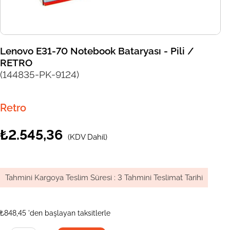
Lenovo E31-70 Notebook Bataryası - Pili /
RETRO
(144835-PK-9124)
Retro
₺2.545,36
(KDV Dahil)
Tahmini Kargoya Teslim Süresi
:
3 Tahmini Teslimat Tarihi
₺848,45
'den başlayan taksitlerle