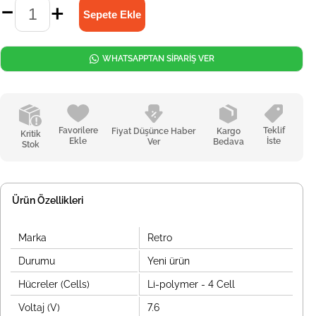
WHATSAPPTAN SİPARİŞ VER
Favorilere
Teklif
Fiyat Düşünce Haber
Kargo
Kritik
Ekle
İste
Ver
Bedava
Stok
Ürün Özellikleri
Marka
Retro
Durumu
Yeni ürün
Hücreler (Cells)
Li-polymer - 4 Cell
Voltaj (V)
7.6