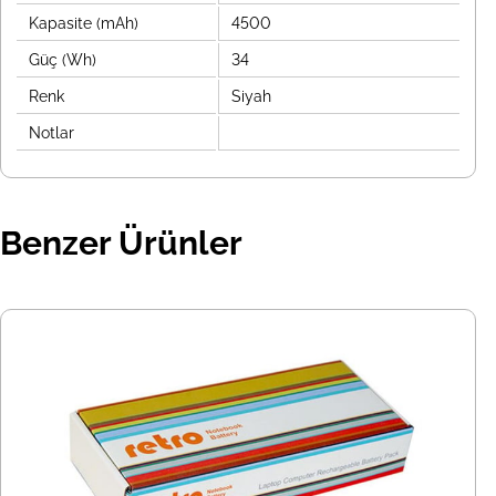
Kapasite (mAh)
4500
Güç (Wh)
34
Renk
Siyah
Notlar
Benzer Ürünler