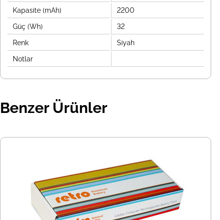
Kapasite (mAh)
2200
Güç (Wh)
32
Renk
Siyah
Notlar
Benzer Ürünler