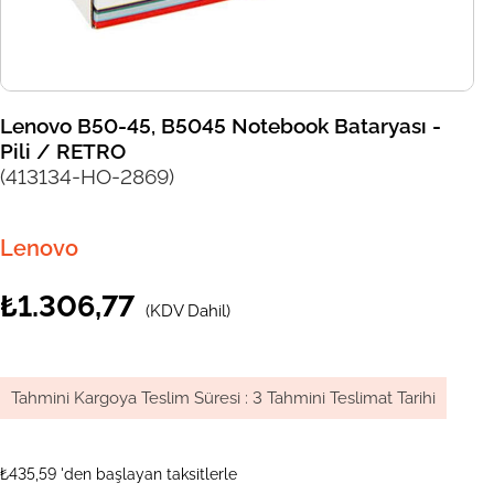
Lenovo B50-45, B5045 Notebook Bataryası -
Pili / RETRO
(413134-HO-2869)
Lenovo
₺1.306,77
(KDV Dahil)
Tahmini Kargoya Teslim Süresi
:
3 Tahmini Teslimat Tarihi
₺435,59
'den başlayan taksitlerle