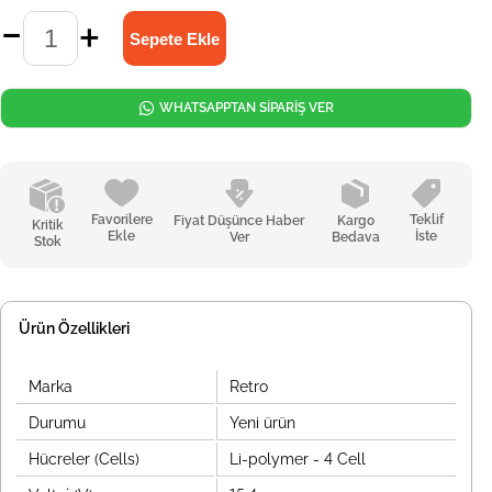
WHATSAPPTAN SİPARİŞ VER
Favorilere
Teklif
Fiyat Düşünce Haber
Kargo
Kritik
Ekle
İste
Ver
Bedava
Stok
Ürün Özellikleri
Marka
Retro
Durumu
Yeni ürün
Hücreler (Cells)
Li-polymer - 4 Cell