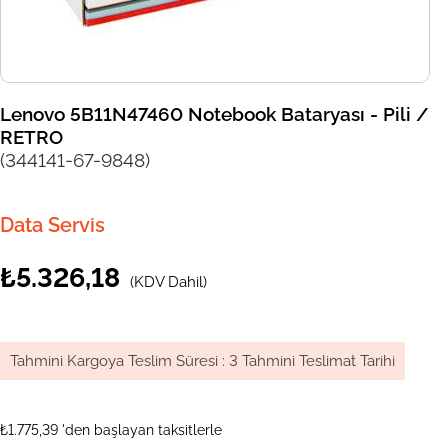
Lenovo 5B11N47460 Notebook Bataryası - Pili /
RETRO
(344141-67-9848)
Data Servis
₺5.326,18
(KDV Dahil)
Tahmini Kargoya Teslim Süresi
:
3 Tahmini Teslimat Tarihi
₺1.775,39
'den başlayan taksitlerle