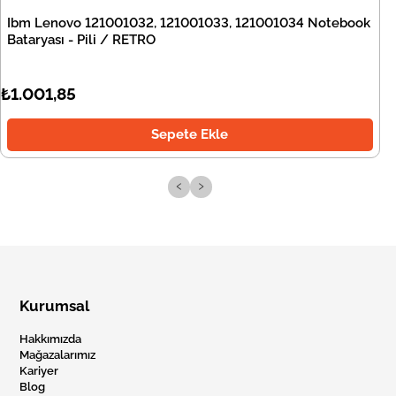
Ibm Lenovo 121001032, 121001033, 121001034 Notebook
Bataryası - Pili / RETRO
₺1.001,85
Sepete Ekle
‹
›
Kurumsal
Hakkımızda
Mağazalarımız
Kariyer
Blog